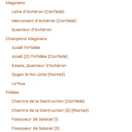
Magiciens
Liche d’Achéron (Confédé)
Nécromant d’Achéron (Confédé)
Questeur d’Achéron
Champions Magiciens
Azaël l’Infidèle
Azaël (2) l’Infidèle (Confédé)
Essaïs, Questeur d’Achéron
Gygax le Roi Liche (Rooted)
Lo’Nua
Fidèles
Chantre de la Destruction (Confédé)
Chantre de la Destruction (2) (Rooted)
Fossoyeur de Salaüel (1)
Fossoyeur de Salaüel (2)