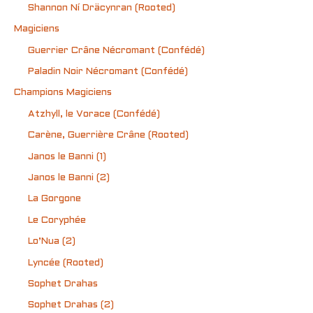
Shannon Ní Dräcynran (Rooted)
Magiciens
Guerrier Crâne Nécromant (Confédé)
Paladin Noir Nécromant (Confédé)
Champions Magiciens
Atzhyll, le Vorace (Confédé)
Carène, Guerrière Crâne (Rooted)
Janos le Banni (1)
Janos le Banni (2)
La Gorgone
Le Coryphée
Lo’Nua (2)
Lyncée (Rooted)
Sophet Drahas
Sophet Drahas (2)