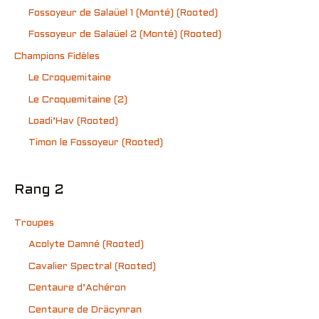
Fossoyeur de Salaüel 1 (Monté) (Rooted)
Fossoyeur de Salaüel 2 (Monté) (Rooted)
Champions Fidèles
Le Croquemitaine
Le Croquemitaine (2)
Loadi’Hav (Rooted)
Timon le Fossoyeur (Rooted)
Rang 2
Troupes
Acolyte Damné (Rooted)
Cavalier Spectral (Rooted)
Centaure d’Achéron
Centaure de Dräcynran