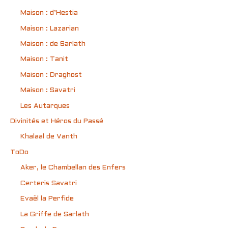
Maison : d’Hestia
Maison : Lazarian
Maison : de Sarlath
Maison : Tanit
Maison : Draghost
Maison : Savatri
Les Autarques
Divinités et Héros du Passé
Khalaal de Vanth
ToDo
Aker, le Chambellan des Enfers
Certeris Savatri
Evaël la Perfide
La Griffe de Sarlath