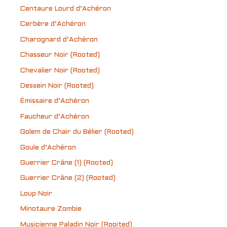
Centaure Lourd d’Achéron
Cerbère d’Achéron
Charognard d’Achéron
Chasseur Noir (Rooted)
Chevalier Noir (Rooted)
Dessein Noir (Rooted)
Émissaire d’Achéron
Faucheur d’Achéron
Golem de Chair du Bélier (Rooted)
Goule d’Achéron
Guerrier Crâne (1) (Rooted)
Guerrier Crâne (2) (Rooted)
Loup Noir
Minotaure Zombie
Musicienne Paladin Noir (Rooited)