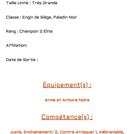
Taille Unité : Trés Grande
Classe : Engin de Siège, Paladin Noir
Rang : Champion 2 Élite
Affiliation:
Date de Sortie :
Équipement(s) :
Arme et Armure Noire
Compétence(s) :
Juste
,
Enchainement/ 2
,
Contre-Attaque/ 1
,
Inébranlable
,