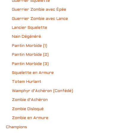
Guerrier Squelette
Guerrier Zombie avec Épée
Guerrier Zombie avec Lance
Lancier Squelette
Nain Dégénéré
Pantin Morbide (1)
Pantin Morbide (2)
Pantin Morbide (3)
Squelette en Armure
Totem Hurlant
Wamphyr d’Achéron (Confédé)
Zombie d’Achéron
Zombie Disloqué
Zombie en Armure
Champions