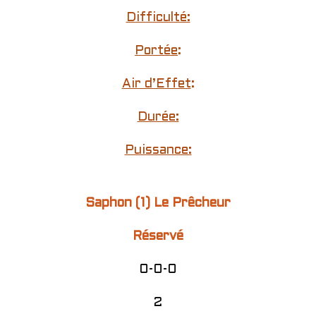
Difficulté:
Portée
:
Air d’Effet
:
Durée:
Puissance:
Saphon (1) Le Prêcheur
Réservé
0-0-0
2