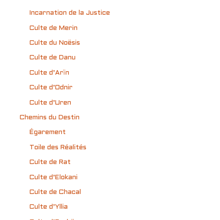
Incarnation de la Justice
Culte de Merin
Culte du Noësis
Culte de Danu
Culte d’Arïn
Culte d’Odnir
Culte d’Uren
Chemins du Destin
Égarement
Toile des Réalités
Culte de Rat
Culte d’Elokani
Culte de Chacal
Culte d’Yllia