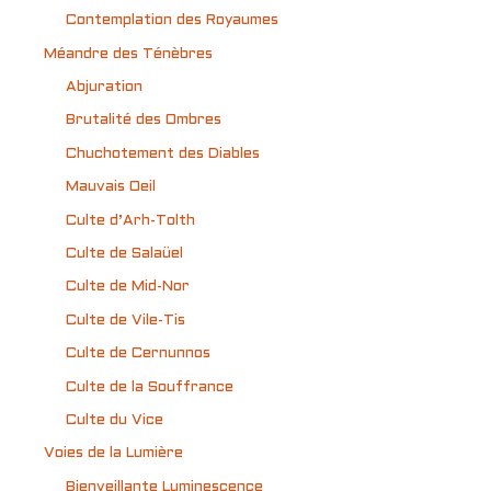
Contemplation des Royaumes
Méandre des Ténèbres
Abjuration
Brutalité des Ombres
Chuchotement des Diables
Mauvais Oeil
Culte d’Arh-Tolth
Culte de Salaüel
Culte de Mid-Nor
Culte de Vile-Tis
Culte de Cernunnos
Culte de la Souffrance
Culte du Vice
Voies de la Lumière
Bienveillante Luminescence