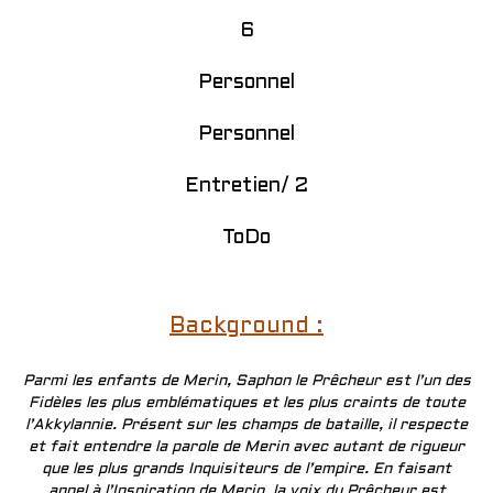
6
Personnel
Personnel
Entretien/ 2
ToDo
Background :
Parmi les enfants de Merin, Saphon le Prêcheur est l’un des
Fidèles les plus emblématiques et les plus craints de toute
l’Akkylannie. Présent sur les champs de bataille, il respecte
et fait entendre la parole de Merin avec autant de rigueur
que les plus grands Inquisiteurs de l’empire. En faisant
appel à l’Inspiration de Merin, la voix du Prêcheur est