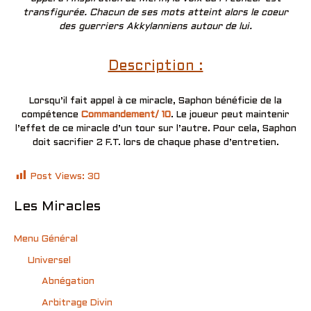
transfigurée. Chacun de ses mots atteint alors le coeur
des guerriers Akkylanniens autour de lui.
Description :
Lorsqu’il fait appel à ce miracle, Saphon bénéficie de la
compétence
Commandement/ 10
. Le joueur peut maintenir
l’effet de ce miracle d’un tour sur l’autre. Pour cela, Saphon
doit sacrifier 2 F.T. lors de chaque phase d’entretien.
Post Views:
30
Les Miracles
Menu Général
Universel
Abnégation
Arbitrage Divin