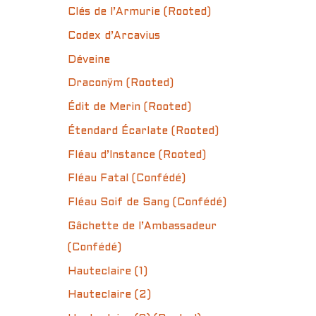
Clés de l’Armurie (Rooted)
Codex d’Arcavius
Déveine
Draconÿm (Rooted)
Édit de Merin (Rooted)
Étendard Écarlate (Rooted)
Fléau d’Instance (Rooted)
Fléau Fatal (Confédé)
Fléau Soif de Sang (Confédé)
Gâchette de l’Ambassadeur
(Confédé)
Hauteclaire (1)
Hauteclaire (2)