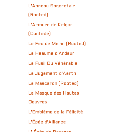
L’Anneau Saqcretair
(Rooted)
L’Armure de Kelgar
(Confédé)
Le Feu de Merin (Rooted)
Le Heaume d’Ardeur
Le Fusil Du Vénérable
Le Jugement d’Aerth
Le Mascaron (Rooted)
Le Masque des Hautes
Oeuvres
L’Emblème de la Félicité
L’Épée d’Alliance