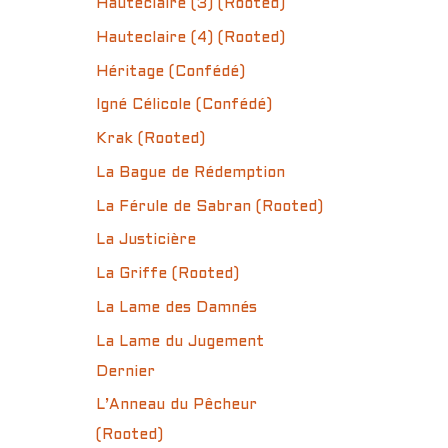
Hauteclaire (3) (Rooted)
Hauteclaire (4) (Rooted)
Héritage (Confédé)
Igné Célicole (Confédé)
Krak (Rooted)
La Bague de Rédemption
La Férule de Sabran (Rooted)
La Justicière
La Griffe (Rooted)
La Lame des Damnés
La Lame du Jugement
Dernier
L’Anneau du Pêcheur
(Rooted)