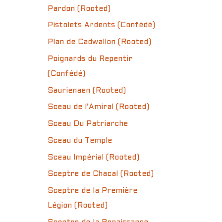
Pardon (Rooted)
Pistolets Ardents (Confédé)
Plan de Cadwallon (Rooted)
Poignards du Repentir
(Confédé)
Saurienaen (Rooted)
Sceau de l’Amiral (Rooted)
Sceau Du Patriarche
Sceau du Temple
Sceau Impérial (Rooted)
Sceptre de Chacal (Rooted)
Sceptre de la Première
Légion (Rooted)