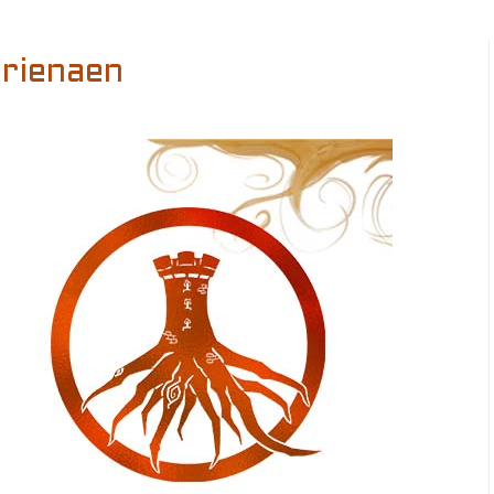
rienaen