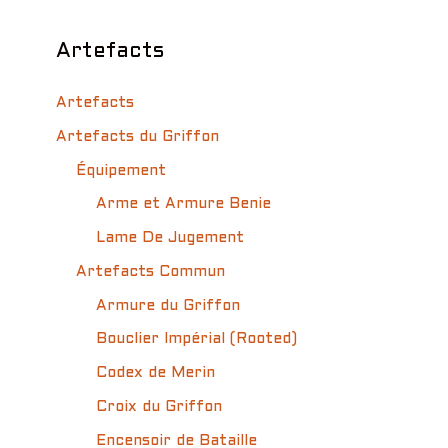
Artefacts
Artefacts
Artefacts du Griffon
Équipement
Arme et Armure Benie
Lame De Jugement
Artefacts Commun
Armure du Griffon
Bouclier Impérial (Rooted)
Codex de Merin
Croix du Griffon
Encensoir de Bataille