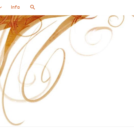
Search
Info