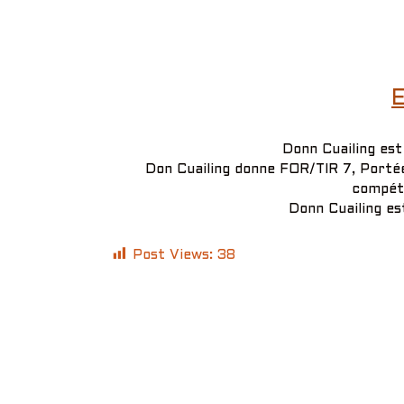
E
Donn Cuailing es
Don Cuailing donne FOR/TIR 7, Portée
compé
Donn Cuailing e
Post Views:
38