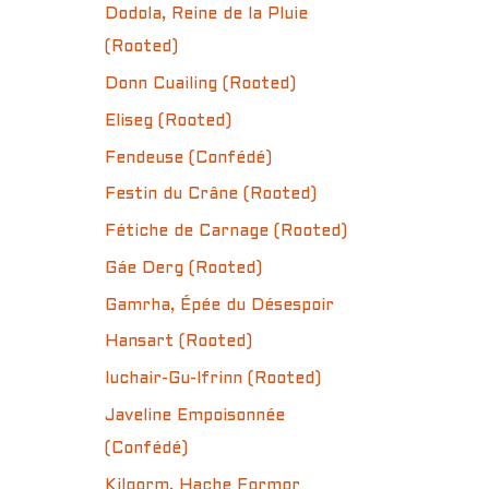
Dodola, Reine de la Pluie
(Rooted)
Donn Cuailing (Rooted)
Eliseg (Rooted)
Fendeuse (Confédé)
Festin du Crâne (Rooted)
Fétiche de Carnage (Rooted)
Gáe Derg (Rooted)
Gamrha, Épée du Désespoir
Hansart (Rooted)
Iuchair-Gu-Ifrinn (Rooted)
Javeline Empoisonnée
(Confédé)
Kilgorm, Hache Formor