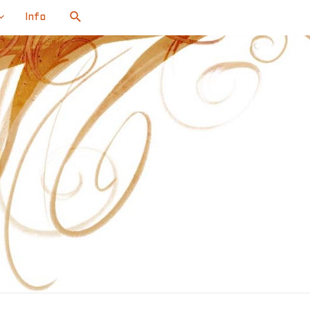
Search
Info