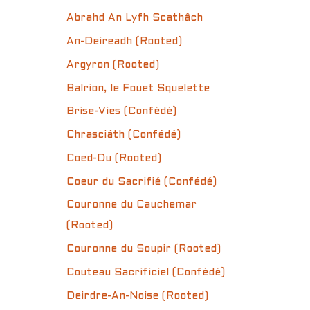
Abrahd An Lyfh Scathâch
An-Deireadh (Rooted)
Argyron (Rooted)
Balrion, le Fouet Squelette
Brise-Vies (Confédé)
Chrasciáth (Confédé)
Coed-Du (Rooted)
Coeur du Sacrifié (Confédé)
Couronne du Cauchemar
(Rooted)
Couronne du Soupir (Rooted)
Couteau Sacrificiel (Confédé)
Deirdre-An-Noise (Rooted)