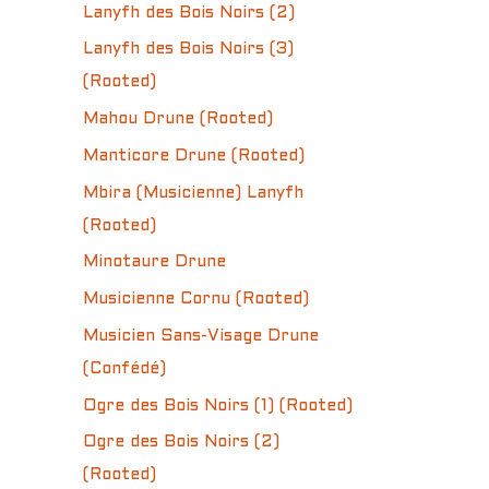
Lanyfh des Bois Noirs (2)
Lanyfh des Bois Noirs (3)
(Rooted)
Mahou Drune (Rooted)
Manticore Drune (Rooted)
Mbira (Musicienne) Lanyfh
(Rooted)
Minotaure Drune
Musicienne Cornu (Rooted)
Musicien Sans-Visage Drune
(Confédé)
Ogre des Bois Noirs (1) (Rooted)
Ogre des Bois Noirs (2)
(Rooted)