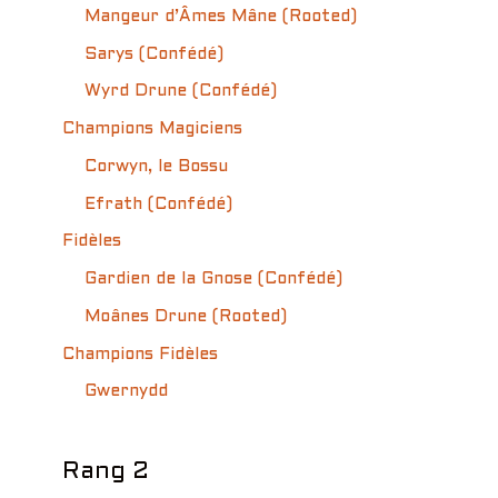
Mangeur d’Âmes Mâne (Rooted)
Sarys (Confédé)
Wyrd Drune (Confédé)
Champions Magiciens
Corwyn, le Bossu
Efrath (Confédé)
Fidèles
Gardien de la Gnose (Confédé)
Moânes Drune (Rooted)
Champions Fidèles
Gwernydd
Rang 2