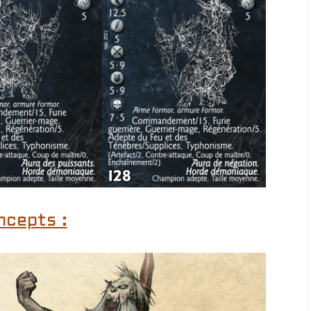
ncepts :