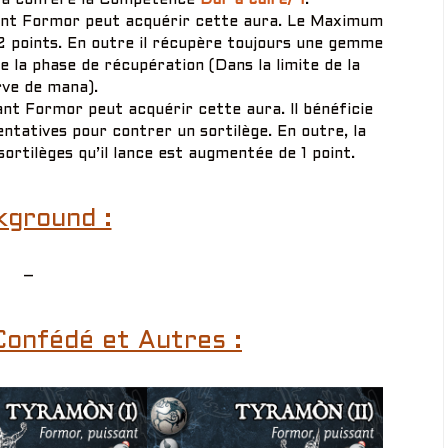
ant Formor peut acquérir cette aura. Le Maximum
 points. En outre il récupère toujours une gemme
 la phase de récupération (Dans la limite de la
rve de mana).
nt Formor peut acquérir cette aura. Il bénéficie
entatives pour contrer un sortilège. En outre, la
sortilèges qu’il lance est augmentée de 1 point.
kground :
–
Confédé et Autres :