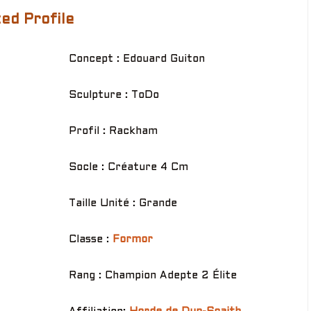
ed Profile
Concept : Edouard Guiton
Sculpture : ToDo
Profil : Rackham
Socle : Créature 4 Cm
Taille Unité : Grande
Classe :
Formor
Rang : Champion Adepte 2 Élite