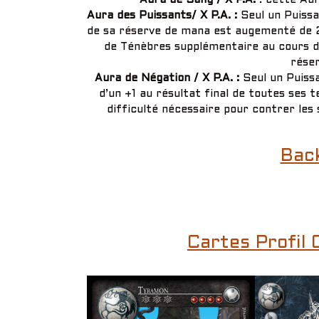
Aura des Puissants/ X P.A. :
Seul un Puiss
de sa réserve de mana est augementé de 2
de Ténèbres supplémentaire au cours de
rése
Aura de Négation / X P.A. :
Seul un Puissa
d’un +1 au résultat final de toutes ses t
difficulté nécessaire pour contrer les 
Bac
Cartes Profil 