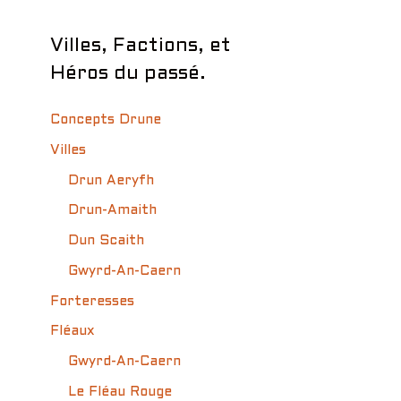
Villes, Factions, et
Héros du passé.
Concepts Drune
Villes
Drun Aeryfh
Drun-Amaith
Dun Scaith
Gwyrd-An-Caern
Forteresses
Fléaux
Gwyrd-An-Caern
Le Fléau Rouge