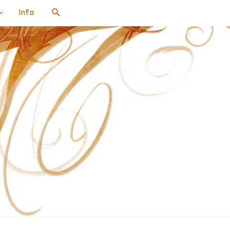
Search
Info