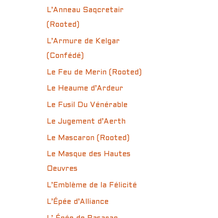
L’Anneau Saqcretair
(Rooted)
L’Armure de Kelgar
(Confédé)
Le Feu de Merin (Rooted)
Le Heaume d’Ardeur
Le Fusil Du Vénérable
Le Jugement d’Aerth
Le Mascaron (Rooted)
Le Masque des Hautes
Oeuvres
L’Emblème de la Félicité
L’Épée d’Alliance