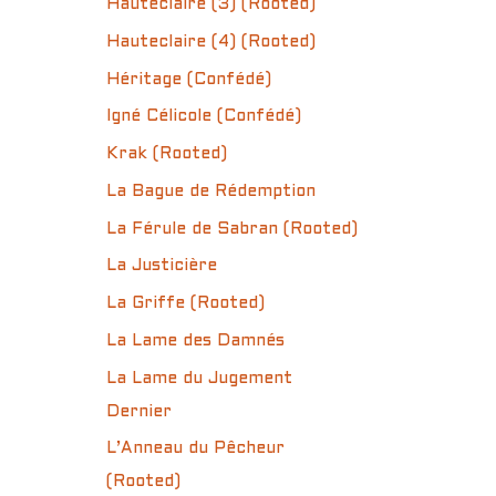
Hauteclaire (3) (Rooted)
Hauteclaire (4) (Rooted)
Héritage (Confédé)
Igné Célicole (Confédé)
Krak (Rooted)
La Bague de Rédemption
La Férule de Sabran (Rooted)
La Justicière
La Griffe (Rooted)
La Lame des Damnés
La Lame du Jugement
Dernier
L’Anneau du Pêcheur
(Rooted)