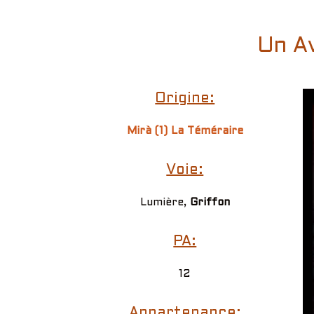
Un Av
Origine:
Mirà (1) La Téméraire
Voie:
Lumière,
Griffon
PA:
12
Appartenance: