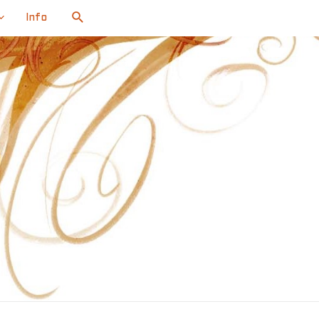
Search
Info