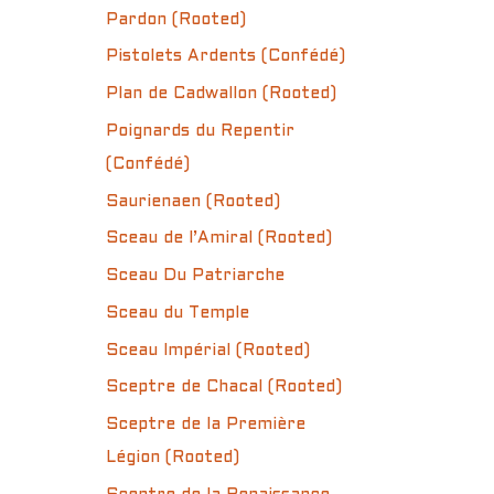
Pardon (Rooted)
Pistolets Ardents (Confédé)
Plan de Cadwallon (Rooted)
Poignards du Repentir
(Confédé)
Saurienaen (Rooted)
Sceau de l’Amiral (Rooted)
Sceau Du Patriarche
Sceau du Temple
Sceau Impérial (Rooted)
Sceptre de Chacal (Rooted)
Sceptre de la Première
Légion (Rooted)