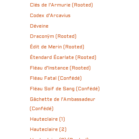
Clés de l’Armurie (Rooted)
Codex d’Arcavius
Déveine
Draconÿm (Rooted)
Édit de Merin (Rooted)
Étendard Écarlate (Rooted)
Fléau d’Instance (Rooted)
Fléau Fatal (Confédé)
Fléau Soif de Sang (Confédé)
Gâchette de l’Ambassadeur
(Confédé)
Hauteclaire (1)
Hauteclaire (2)