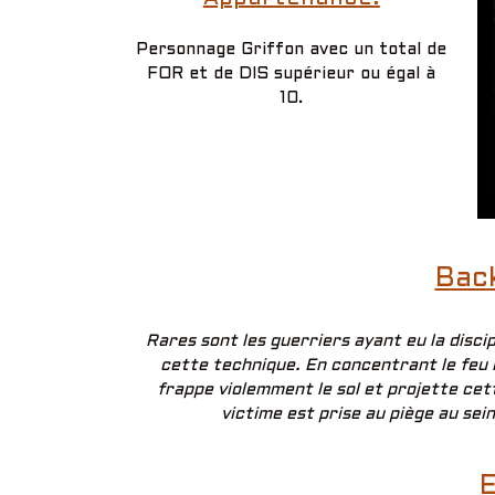
Personnage Griffon avec un total de
FOR et de DIS supérieur ou égal à
10.
Bac
Rares sont les guerriers ayant eu la disci
cette technique. En concentrant le feu i
frappe violemment le sol et projette cet
victime est prise au piège au sei
E