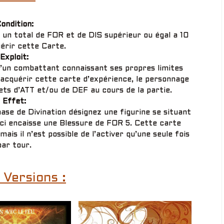
ondition:
un total de FOR et de DIS supérieur ou égal a 10
érir cette Carte.
Exploit:
’un combattant connaissant ses propres limites
’acquérir cette carte d’expérience, le personnage
jets d’ATT et/ou de DEF au cours de la partie.
Effet:
hase de Divination désignez une figurine se situant
ci encaisse une Blessure de FOR 5. Cette carte
ais il n’est possible de l’activer qu’une seule fois
par tour.
 Versions :