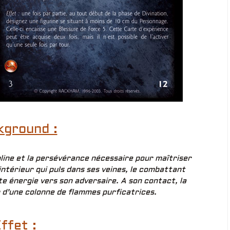
kground :
pline et la persévérance nécessaire pour maîtriser
ntérieur qui puls dans ses veines, le combattant
te énergie vers son adversaire. A son contact, la
n d’une colonne de flammes purficatrices.
ffet :