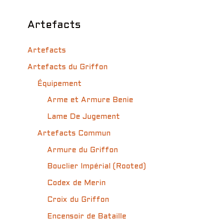
Artefacts
Artefacts
Artefacts du Griffon
Équipement
Arme et Armure Benie
Lame De Jugement
Artefacts Commun
Armure du Griffon
Bouclier Impérial (Rooted)
Codex de Merin
Croix du Griffon
Encensoir de Bataille