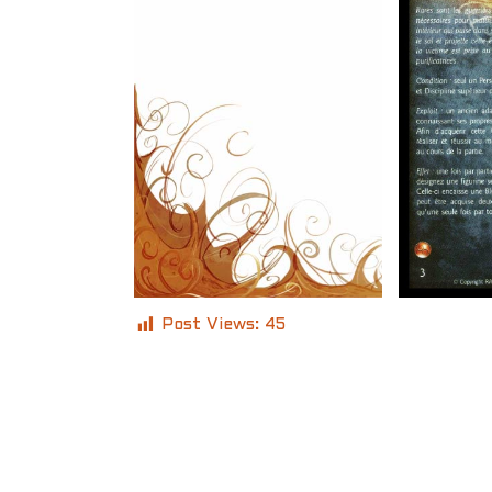
Post Views:
45