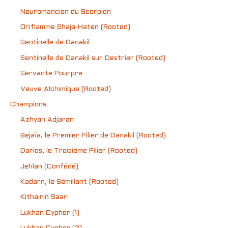
Neuromancien du Scorpion
Oriflamme Shaja-Haten (Rooted)
Sentinelle de Danakil
Sentinelle de Danakil sur Destrier (Rooted)
Servante Pourpre
Veuve Alchimique (Rooted)
Champions
Azhyan Adjaran
Bejaïa, le Premier Pilier de Danakil (Rooted)
Darios, le Troisième Pilier (Rooted)
Jehlan (Confédé)
Kadarn, le Sémillant (Rooted)
Kithairin Saar
Lukhan Cypher (1)