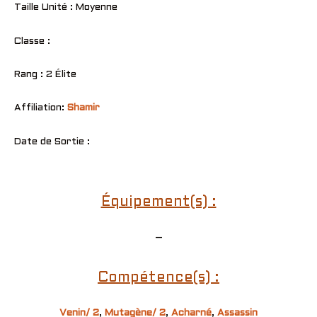
Taille Unité : Moyenne
Classe :
Rang : 2 Élite
Affiliation:
Shamir
Date de Sortie :
Équipement(s) :
–
Compétence(s) :
Venin/ 2
,
Mutagène/ 2
,
Acharné
,
Assassin