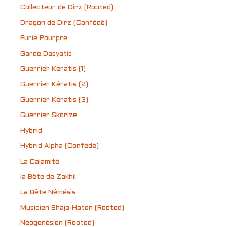
Collecteur de Dirz (Rooted)
Dragon de Dirz (Confédé)
Furie Pourpre
Garde Dasyatis
Guerrier Kératis (1)
Guerrier Kératis (2)
Guerrier Kératis (3)
Guerrier Skorize
Hybrid
Hybrid Alpha (Confédé)
La Calamité
la Bête de Zakhil
La Bête Némésis
Musicien Shaja-Haten (Rooted)
Néogenèsien (Rooted)