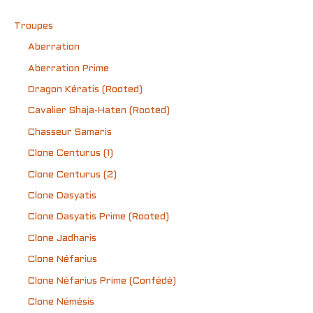
Troupes
Aberration
Aberration Prime
Dragon Kératis (Rooted)
Cavalier Shaja-Haten (Rooted)
Chasseur Samaris
Clone Centurus (1)
Clone Centurus (2)
Clone Dasyatis
Clone Dasyatis Prime (Rooted)
Clone Jadharis
Clone Néfarius
Clone Néfarius Prime (Confédé)
Clone Némésis