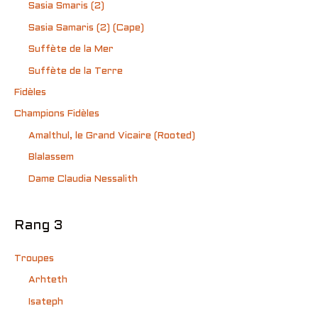
Sasia Smaris (2)
Sasia Samaris (2) (Cape)
Suffète de la Mer
Suffète de la Terre
Fidèles
Champions Fidèles
Amalthul, le Grand Vicaire (Rooted)
Blalassem
Dame Claudia Nessalith
Rang 3
Troupes
Arhteth
Isateph