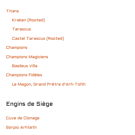
Titans
Kraken (Rooted)
Tarascus
Castel Tarascus (Rooted)
Champions
Champions Magiciens
Basileus Villa
Champions Fidèles
Le Magon, Grand Prêtre d’Arh-Tolth
Engins de Siège
Cuve de Clonage
Sorpio Arhteth