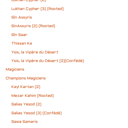
Lukhan Cypher (2)
Lukhan Cypher (3) (Rooted)
Sîn Assyris
SinAssyris (2) (Rooted)
Sîn Saar
Thissan Ka
Ysis, la Vipère du Désert
Ysis, la Vipère du Désert (2)(Confédé)
Magiciens
Champions Magiciens
Kayl Kartan (2)
Mezar Kahim (Rooted)
Salias Yesod (2)
Salias Yesod (3) (Confédé)
Sasia Samaris