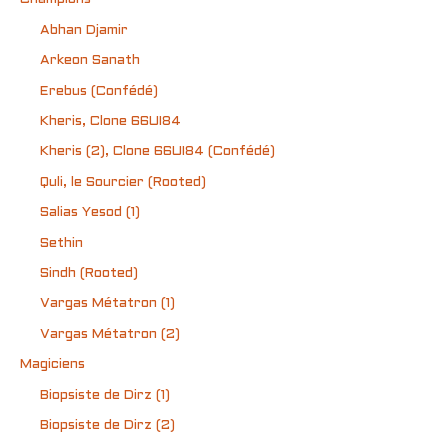
Abhan Djamir
Arkeon Sanath
Erebus (Confédé)
Kheris, Clone 66UI84
Kheris (2), Clone 66UI84 (Confédé)
Quli, le Sourcier (Rooted)
Salias Yesod (1)
Sethin
Sindh (Rooted)
Vargas Métatron (1)
Vargas Métatron (2)
Magiciens
Biopsiste de Dirz (1)
Biopsiste de Dirz (2)