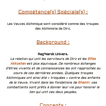
Compétence(s) Spéciale(s) :
Les Veuves Alchimique sont considéré comme des troupes
des Alchimiste de Dirz.
Background :
Rag’Narok Univers.
La relation qui unit les serviteurs de Dirz et les
Elfes
Akkyshan
est plus équivoque. De nombreux échanges
d’êtres vivants et de connaissances les ont rapprochés au
cours de ces dernières années. Quelques troupes
Alchimiques ont ainsi été « troquées » contre des enfants
de la Veuve. Vivant dans les fondations de
Shamir
. ces
combattants sont prêts à donner leur vie pour honorer le
lien qui unit ces deux peuples.
Concepts :