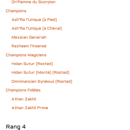
Oriflamme du Scorpion
Champions
Ash’Ra l’Unique (à Pied)
Ash’Ra l’Unique (à Cheval)
Mezaïan Genariah
Razheem l’Insensé
Champions Magiciens
Hidan Sutur (Rooted)
Hidan Sutur (Monté) (Rooted)
Omnimancien Synésius (Rooted)
Champions Fidèles
Athan Zakhil
Athan Zakhil Prime
Rang 4