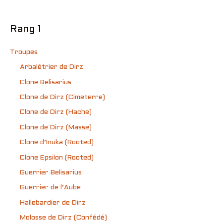
Rang 1
Troupes
Arbalétrier de Dirz
Clone Belisarius
Clone de Dirz (Cimeterre)
Clone de Dirz (Hache)
Clone de Dirz (Masse)
Clone d’Inuka (Rooted)
Clone Epsilon (Rooted)
Guerrier Belisarius
Guerrier de l’Aube
Hallebardier de Dirz
Molosse de Dirz (Confédé)