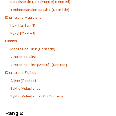
Biopsiste de Dirz (Monté) (Rooted)
Technomancien de Dirz (Confédé)
Champions Magiciens
Kayl Kartan (1)
Kyzyl (Rooted)
Fidèles
Mentat de Dirz (Confédé)
Vicaire de Dirz
Vicaire de Dirz (Monté) (Rooted)
Champions Fidèles
Alêne (Rooted)
Sykho Volesterus
Sykho Volesterus (2) (Confédé)
Rang 2