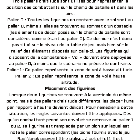
Trois paliers d’altitude sont utilisés pour représenter la
position des combattants sur le champ de bataille et dans les
airs.
Palier 0 : Toutes les figurines en contact avec le sol sont au
palier 0, même si elles se trouvent au sommet d’un obstacle
(les éléments de décor posés sur le champ de bataille sont
considérés comme étant au palier 0). Ce dernier n’est donc
pas situé sur le niveau de la table de jeu, mais bien sûr le
relief des éléments disposés sur celle-ci. Les figurines qui
disposent de la compétence « Vol » doivent être déployées
au palier 0, à moins que le scénario ne précise le contraire.
Palier 1 : Ce palier représente la zone de vol à basse altitude.
Palier 2 : Ce palier représente la zone de vol à haute
altitude.
Placement des figurines
Lorsque deux figurines se trouvent à la verticale du même
point, mais à des paliers d’altitude différents, les placer l’une
par rapport à l’autre devient délicat. Pour remédier à cette
situation, les règles suivantes doivent être appliquées. Dès
qu’un combattant prend son envol et se retrouve au palier 1
ou 2, sa figurine est remplacée par un pion sur lequel est
noté le palier correspondant (les pions fournis avec le jeu
Rag’Narok peuvent être utilisés à cet effet). Il est