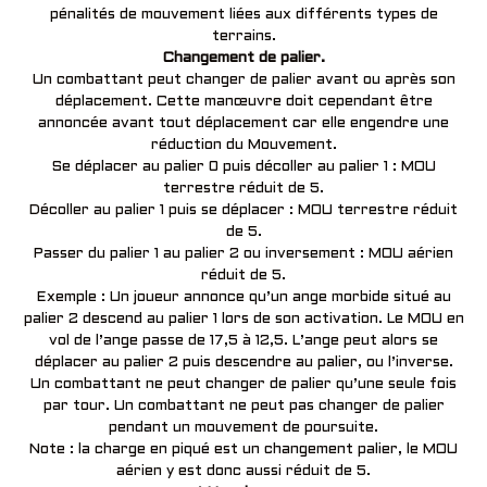
pénalités de mouvement liées aux différents types de
terrains.
Changement de palier.
Un combattant peut changer de palier avant ou après son
déplacement. Cette manœuvre doit cependant être
annoncée avant tout déplacement car elle engendre une
réduction du Mouvement.
Se déplacer au palier 0 puis décoller au palier 1 : MOU
terrestre réduit de 5.
Décoller au palier 1 puis se déplacer : MOU terrestre réduit
de 5.
Passer du palier 1 au palier 2 ou inversement : MOU aérien
réduit de 5.
Exemple : Un joueur annonce qu’un ange morbide situé au
palier 2 descend au palier 1 lors de son activation. Le MOU en
vol de l’ange passe de 17,5 à 12,5. L’ange peut alors se
déplacer au palier 2 puis descendre au palier, ou l’inverse.
Un combattant ne peut changer de palier qu’une seule fois
par tour. Un combattant ne peut pas changer de palier
pendant un mouvement de poursuite.
Note : la charge en piqué est un changement palier, le MOU
aérien y est donc aussi réduit de 5.