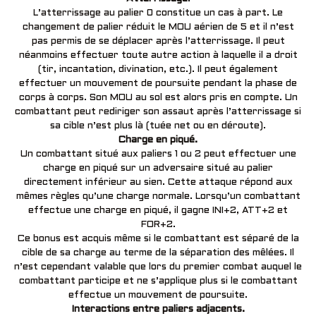
L’atterrissage au palier 0 constitue un cas à part. Le
changement de palier réduit le MOU aérien de 5 et il n’est
pas permis de se déplacer après l’atterrissage. Il peut
néanmoins effectuer toute autre action à laquelle il a droit
(tir, incantation, divination, etc.). Il peut également
effectuer un mouvement de poursuite pendant la phase de
corps à corps. Son MOU au sol est alors pris en compte. Un
combattant peut rediriger son assaut après l’atterrissage si
sa cible n’est plus là (tuée net ou en déroute).
Charge en piqué.
Un combattant situé aux paliers 1 ou 2 peut effectuer une
charge en piqué sur un adversaire situé au palier
directement inférieur au sien. Cette attaque répond aux
mêmes règles qu’une charge normale. Lorsqu’un combattant
effectue une charge en piqué, il gagne INI+2, ATT+2 et
FOR+2.
Ce bonus est acquis même si le combattant est séparé de la
cible de sa charge au terme de la séparation des mêlées. Il
n’est cependant valable que lors du premier combat auquel le
combattant participe et ne s’applique plus si le combattant
effectue un mouvement de poursuite.
Interactions entre paliers adjacents.