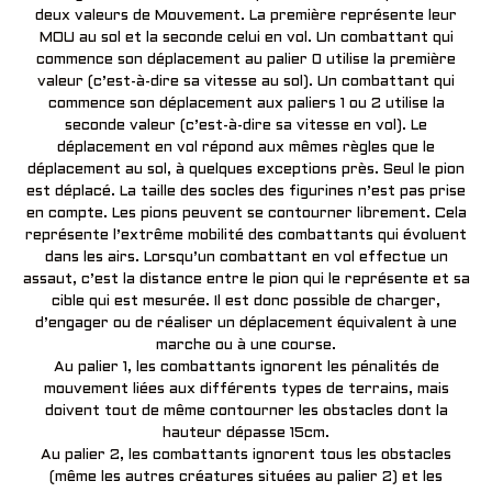
deux valeurs de Mouvement. La première représente leur
MOU au sol et la seconde celui en vol. Un combattant qui
commence son déplacement au palier 0 utilise la première
valeur (c’est-à-dire sa vitesse au sol). Un combattant qui
commence son déplacement aux paliers 1 ou 2 utilise la
seconde valeur (c’est-à-dire sa vitesse en vol). Le
déplacement en vol répond aux mêmes règles que le
déplacement au sol, à quelques exceptions près. Seul le pion
est déplacé. La taille des socles des figurines n’est pas prise
en compte. Les pions peuvent se contourner librement. Cela
représente l’extrême mobilité des combattants qui évoluent
dans les airs. Lorsqu’un combattant en vol effectue un
assaut, c’est la distance entre le pion qui le représente et sa
cible qui est mesurée. Il est donc possible de charger,
d’engager ou de réaliser un déplacement équivalent à une
marche ou à une course.
Au palier 1, les combattants ignorent les pénalités de
mouvement liées aux différents types de terrains, mais
doivent tout de même contourner les obstacles dont la
hauteur dépasse 15cm.
Au palier 2, les combattants ignorent tous les obstacles
(même les autres créatures situées au palier 2) et les