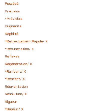
Possédé
Précision
*Prévisible
Pugnacité
Rapidité
*Rechargement Rapide/ X
*Récuperation/ X
Réflexes
Régénération/ X
*Rempart/ X
*Renfort/ X
Réorientation
Résolution/ X
Rigueur
*Sapeur/ X