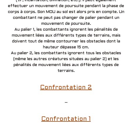
(tir, incantation, divination, etc.). Il peut également
effectuer un mouvement de poursuite pendant la phase de
corps à corps. Son MOU au sol est alors pris en compte. Un
combattant ne peut pas changer de palier pendant un
mouvement de poursuite.
Au palier 1, les combattants ignorent les pénalités de
mouvement liées aux différents types de terrains, mais
doivent tout de même contourner les obstacles dont la
hauteur dépasse 15 cm.
Au palier 2, les combattants ignorent tous les obstacles
(même les autres créatures situées au palier 2) et les
pénalités de mouvement liées aux différents types de
terrains.
Confrontation 2
–
Confrontation 1