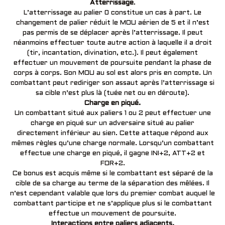
Atterrissage
.
L’atterrissage au palier 0 constitue un cas à part. Le
changement de palier réduit le MOU aérien de 5 et il n’est
pas permis de se déplacer après l’atterrissage. Il peut
néanmoins effectuer toute autre action à laquelle il a droit
(tir, incantation, divination, etc.). Il peut également
effectuer un mouvement de poursuite pendant la phase de
corps à corps. Son MOU au sol est alors pris en compte. Un
combattant peut rediriger son assaut après l’atterrissage si
sa cible n’est plus là (tuée net ou en déroute).
Charge en piqué.
Un combattant situé aux paliers 1 ou 2 peut effectuer une
charge en piqué sur un adversaire situé au palier
directement inférieur au sien. Cette attaque répond aux
mêmes règles qu’une charge normale. Lorsqu’un combattant
effectue une charge en piqué, il gagne INI+2, ATT+2 et
FOR+2.
Ce bonus est acquis même si le combattant est séparé de la
cible de sa charge au terme de la séparation des mêlées. Il
n’est cependant valable que lors du premier combat auquel le
combattant participe et ne s’applique plus si le combattant
effectue un mouvement de poursuite.
Interactions entre paliers adjacents.