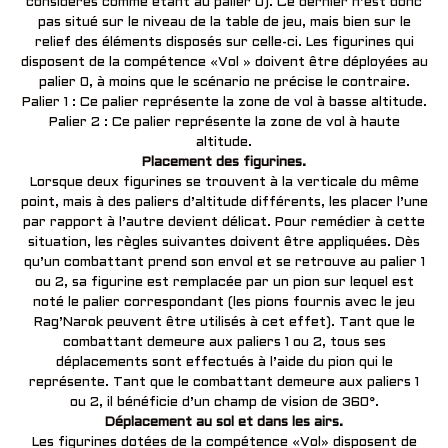
considérés comme étant au palier 0). Ce dernier n’est donc
pas situé sur le niveau de la table de jeu, mais bien sur le
relief des éléments disposés sur celle-ci. Les figurines qui
disposent de la compétence «Vol » doivent être déployées au
palier 0, à moins que le scénario ne précise le contraire.
Palier 1 : Ce palier représente la zone de vol à basse altitude.
Palier 2 : Ce palier représente la zone de vol à haute
altitude.
Placement des figurines.
Lorsque deux figurines se trouvent à la verticale du même
point, mais à des paliers d’altitude différents, les placer l’une
par rapport à l’autre devient délicat. Pour remédier à cette
situation, les règles suivantes doivent être appliquées. Dès
qu’un combattant prend son envol et se retrouve au palier 1
ou 2, sa figurine est remplacée par un pion sur lequel est
noté le palier correspondant (les pions fournis avec le jeu
Rag’Narok peuvent être utilisés à cet effet). Tant que le
combattant demeure aux paliers 1 ou 2, tous ses
déplacements sont effectués à l’aide du pion qui le
représente. Tant que le combattant demeure aux paliers 1
ou 2, il bénéficie d’un champ de vision de 360°.
Déplacement au sol et dans les airs.
Les figurines dotées de la compétence «Vol» disposent de