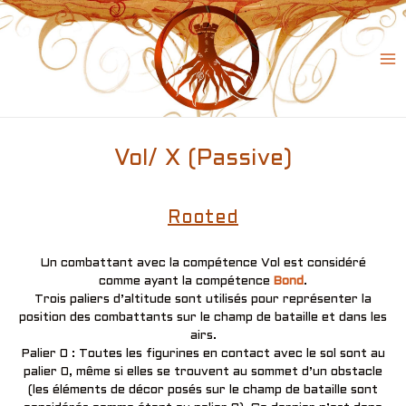
Skip
to
content
Ma
Me
Vol/ X (Passive)
Rooted
Un combattant avec la compétence Vol est considéré
comme ayant la compétence
Bond
.
Trois paliers d’altitude sont utilisés pour représenter la
position des combattants sur le champ de bataille et dans les
airs.
Palier 0 : Toutes les figurines en contact avec le sol sont au
palier 0, même si elles se trouvent au sommet d’un obstacle
(les éléments de décor posés sur le champ de bataille sont