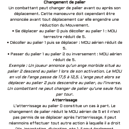
Changement de palier
Un combattant peut changer de palier avant ou après son
déplacement. Cette manoeuvre doit cependant être
annoncée avant tout déplacement car elle engendre une
réduction du Mouvement.
• Se déplacer au palier 0 puis décoller au palier 1 : MOU
terrestre réduit de 5.
• Décoller au palier 1 puis se déplacer : MOU aérien réduit de
5.
• Passer du palier 1 au palier 2 ou inversement : MOU aérien
réduit de 5.
Exemple : Un joueur annonce qu’un ange morbide situé au
palier 2 descend au palier 1 lors de son activation. Le MOU
en vol de l’ange passe de 17,5 à 12,5. L’ange peut alors se
déplacer au palier 2 puis descendre au palier, ou l’inverse.
Un combattant ne peut changer de palier qu’une seule fois
par tour.
Atterrissage
L’atterrissage au palier 0 constitue un cas à part. Le
changement de palier réduit le MOU aérien de 5 et il n’est
pas permis de se déplacer après l’atterrissage. Il peut
néanmoins effectuer tout autre action à laquelle il a droit