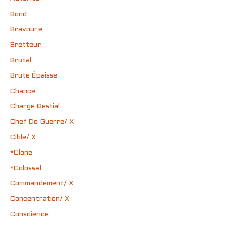
Bond
Bravoure
Bretteur
Brutal
Brute Épaisse
Chance
Charge Bestial
Chef De Guerre/ X
Cible/ X
*Clone
*Colossal
Commandement/ X
Concentration/ X
Conscience