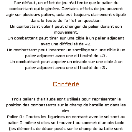
Par défaut, un effet de jeu n’affecte que le palier du
combattant qui le génère. Certains effets de jeu peuvent
agir sur plusieurs paliers, cela est toujours clairement stipulé
dans le texte de l’effet en question.
Un combattant volant peut changer de palier durant son
mouvement.
Un combattant peut tirer sur une cible à un palier adjacent
avec une difficulté de +2.
Un combattant peut incanter un sortilège sur une cible à un
palier adjacent avec une difficulté de +2 .
Un combattant peut appeler un miracle sur une cible à un
palier adjacent avec une difficulté de +2 .
Confédé
Trois paliers d’altitude sont utilisés pour représenter la
position des combattants sur le champ de bataille et dans les
airs.
Palier 0 : Toutes les figurines en contact avec le sol sont au
palier 0, même si elles se trouvent au sommet d’un obstacle
(les éléments de décor posés sur le champ de bataille sont