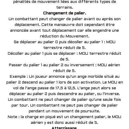
pénalités de mouvement liées aux différents types de
terrains.
Changement de palier.
Un combattant peut changer de palier avant ou après son
déplacement. Cette manœuvre doit cependant être
annoncée avant tout déplacement car elle engendre une
réduction du Mouvement.
Se déplacer au palier 0 puis décoller au palier 1 : MOU
terrestre réduit de 5.
Décoller au palier 1 puis se déplacer : MOU terrestre réduit
de 5.
Passer du palier 1 au palier 2 ou inversement : MOU aérien
réduit de 5.
Exemple : Un joueur annonce qu’un ange morbide situé au
palier 2 descend au palier 1 lors de son activation. Le MOU en
vol de l’ange passe de 17,5 à 12,5. L’ange peut alors se
déplacer au palier 2 puis descendre au palier, ou l’inverse.
Un combattant ne peut changer de palier qu’une seule fois
par tour. Un combattant ne peut pas changer de palier
pendant un mouvement de poursuite.
Note : la charge en piqué est un changement palier, le MOU
aérien y est donc aussi réduit de 5.
Atterrissage
.