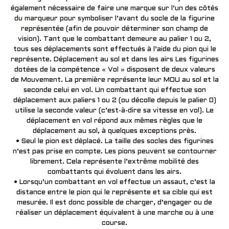
également nécessaire de faire une marque sur l’un des côtés
du marqueur pour symboliser l’avant du socle de la figurine
représentée (afin de pouvoir déterminer son champ de
vision). Tant que le combattant demeure au palier 1 ou 2,
tous ses déplacements sont effectués à l’aide du pion qui le
représente. Déplacement au sol et dans les airs Les figurines
dotées de la compétence « Vol » disposent de deux valeurs
de Mouvement. La première représente leur MOU au sol et la
seconde celui en vol. Un combattant qui effectue son
déplacement aux paliers 1 ou 2 (ou décolle depuis le palier 0)
utilise la seconde valeur (c’est-à-dire sa vitesse en vol). Le
déplacement en vol répond aux mêmes règles que le
déplacement au sol, à quelques exceptions près.
• Seul le pion est déplacé. La taille des socles des figurines
n’est pas prise en compte. Les pions peuvent se contourner
librement. Cela représente l’extrême mobilité des
combattants qui évoluent dans les airs.
• Lorsqu’un combattant en vol effectue un assaut, c’est la
distance entre le pion qui le représente et sa cible qui est
mesurée. Il est donc possible de charger, d’engager ou de
réaliser un déplacement équivalent à une marche ou à une
course.