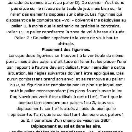
considérés comme étant au palier 0). Ce dernier n’est donc
pas situé sur le niveau de la table de jeu, mais bien sur le
relief des éléments disposés sur celle-ci. Les figurines qui
disposent de la compétence «Vol » doivent être déployées au
palier 0, à moins que le scénario ne précise le contraire.
Palier 1 : Ce palier représente la zone de vol à basse altitude.
Palier 2 : Ce palier représente la zone de vol à haute
altitude.
Placement des figurines.
Lorsque deux figurines se trouvent à la verticale du même
point, mais à des paliers d’altitude différents, les placer l’une
par rapport à l’autre devient délicat. Pour remédier à cette
situation, les règles suivantes doivent être appliquées. Dès
qu’un combattant prend son envol et se retrouve au palier 1
ou 2, sa figurine est remplacée par un pion sur lequel est
noté le palier correspondant (les pions fournis avec le jeu
Rag’Narok peuvent être utilisés à cet effet). Tant que le
combattant demeure aux paliers 1 ou 2, tous ses
déplacements sont effectués à l’aide du pion qui le
représente. Tant que le combattant demeure aux paliers 1
ou 2, il bénéficie d’un champ de vision de 360°.
Déplacement au sol et dans les airs.