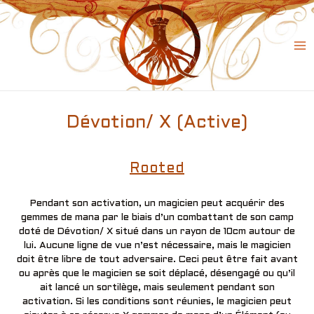
Skip
to
content
Ma
Me
Dévotion/ X (Active)
Rooted
Pendant son activation, un magicien peut acquérir des
gemmes de mana par le biais d’un combattant de son camp
doté de Dévotion/ X situé dans un rayon de 10cm autour de
lui. Aucune ligne de vue n’est nécessaire, mais le magicien
doit être libre de tout adversaire. Ceci peut être fait avant
ou après que le magicien se soit déplacé, désengagé ou qu’il
ait lancé un sortilège, mais seulement pendant son
activation. Si les conditions sont réunies, le magicien peut