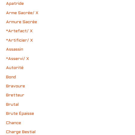
Apatride
Arme Sacrée/ X
Armure Sacrée
*Artefact/ X
*Artificier/ X
Assassin
*Asservi/ X
Autorité
Bond
Bravoure
Bretteur
Brutal
Brute Épaisse
Chance
Charge Bestial