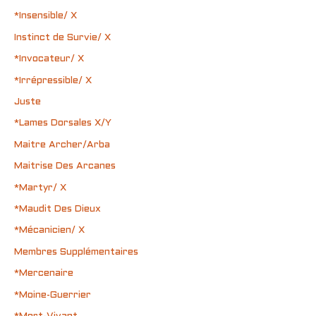
*Insensible/ X
Instinct de Survie/ X
*Invocateur/ X
*Irrépressible/ X
Juste
*Lames Dorsales X/Y
Maitre Archer/Arba
Maitrise Des Arcanes
*Martyr/ X
*Maudit Des Dieux
*Mécanicien/ X
Membres Supplémentaires
*Mercenaire
*Moine-Guerrier