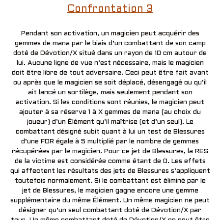
Confrontation 3
Pendant son activation, un magicien peut acquérir des
gemmes de mana par le biais d’un combattant de son camp
doté de Dévotion/X situé dans un rayon de 10 cm autour de
lui. Aucune ligne de vue n’est nécessaire, mais le magicien
doit être libre de tout adversaire. Ceci peut être fait avant
ou après que le magicien se soit déplacé, désengagé ou qu’il
ait lancé un sortilège, mais seulement pendant son
activation. Si les conditions sont réunies, le magicien peut
ajouter à sa réserve 1 à X gemmes de mana (au choix du
joueur) d’un Élément qu’il maîtrise (et d’un seul). Le
combattant désigné subit quant à lui un test de Blessures
d’une FOR égale à 5 multiplié par le nombre de gemmes
récupérées par le magicien. Pour ce jet de Blessures, la RES
de la victime est considérée comme étant de 0. Les effets
qui affectent les résultats des jets de Blessures s’appliquent
toutefois normalement. Si le combattant est éliminé par le
jet de Blessures, le magicien gagne encore une gemme
supplémentaire du même Élément. Un même magicien ne peut
désigner qu’un seul combattant doté de Dévotion/X par