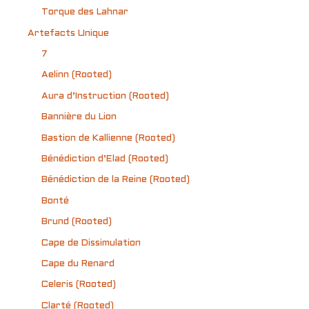
Torque des Lahnar
Artefacts Unique
7
Aelinn (Rooted)
Aura d’Instruction (Rooted)
Bannière du Lion
Bastion de Kallienne (Rooted)
Bénédiction d’Elad (Rooted)
Bénédiction de la Reine (Rooted)
Bonté
Brund (Rooted)
Cape de Dissimulation
Cape du Renard
Celeris (Rooted)
Clarté (Rooted)