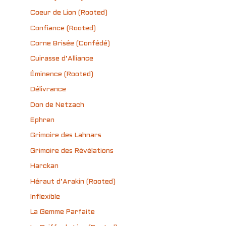
Coeur de Lion (Rooted)
Confiance (Rooted)
Corne Brisée (Confédé)
Cuirasse d’Alliance
Éminence (Rooted)
Délivrance
Don de Netzach
Ephren
Grimoire des Lahnars
Grimoire des Révélations
Harckan
Héraut d’Arakin (Rooted)
Inflexible
La Gemme Parfaite