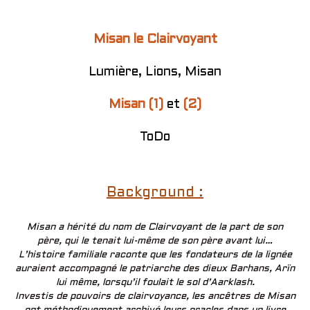
Misan le Clairvoyant
Lumière, Lions, Misan
Misan (1)
et
(2)
ToDo
Background :
Misan a hérité du nom de Clairvoyant de la part de son
père, qui le tenait lui-même de son père avant lui…
L’histoire familiale raconte que les fondateurs de la lignée
auraient accompagné le patriarche des dieux Barhans, Arïn
lui même, lorsqu’il foulait le sol d’Aarklash.
Investis de pouvoirs de clairvoyance, les ancêtres de Misan