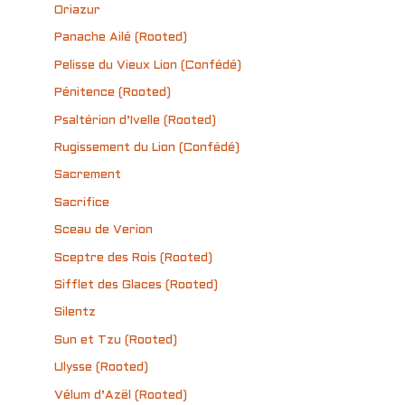
Oriazur
Panache Ailé (Rooted)
Pelisse du Vieux Lion (Confédé)
Pénitence (Rooted)
Psaltérion d’Ivelle (Rooted)
Rugissement du Lion (Confédé)
Sacrement
Sacrifice
Sceau de Verion
Sceptre des Rois (Rooted)
Sifflet des Glaces (Rooted)
Silentz
Sun et Tzu (Rooted)
Ulysse (Rooted)
Vélum d’Azël (Rooted)