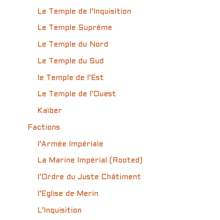
Le Temple de l’Inquisition
Le Temple Suprême
Le Temple du Nord
Le Temple du Sud
le Temple de l’Est
Le Temple de l’Ouest
Kaïber
Factions
l’Armée Impériale
La Marine Impérial (Rooted)
l’Ordre du Juste Châtiment
l’Eglise de Merin
L’Inquisition