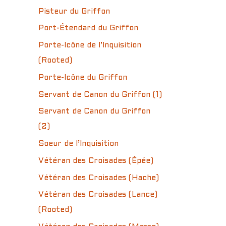
Pisteur du Griffon
Port-Étendard du Griffon
Porte-Icône de l’Inquisition
(Rooted)
Porte-Icône du Griffon
Servant de Canon du Griffon (1)
Servant de Canon du Griffon
(2)
Soeur de l’Inquisition
Vétéran des Croisades (Épée)
Vétéran des Croisades (Hache)
Vétéran des Croisades (Lance)
(Rooted)