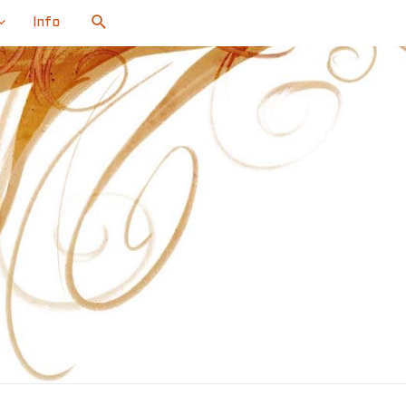
Search
Info