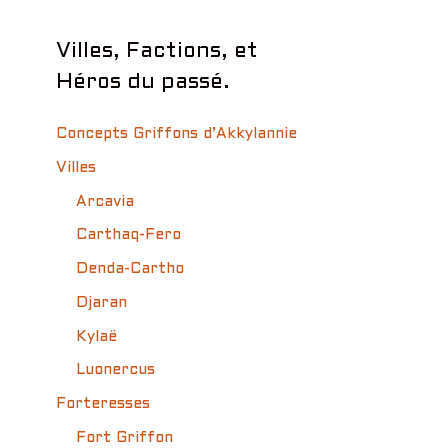
Villes, Factions, et
Héros du passé.
Concepts Griffons d’Akkylannie
Villes
Arcavia
Carthaq-Fero
Denda-Cartho
Djaran
Kylaë
Luonercus
Forteresses
Fort Griffon