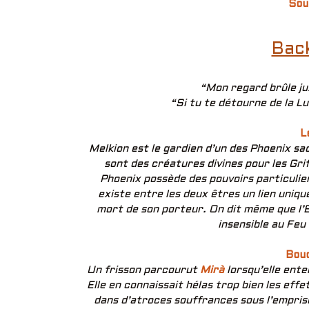
Sou
Bac
“Mon regard brûle ju
“Si tu te détourne de la Lu
L
Melkion est le gardien d’un des Phoenix s
sont des créatures divines pour les Gri
Phoenix possède des pouvoirs particulier
existe entre les deux êtres un lien uniqu
mort de son porteur. On dit même que l’
insensible au Feu 
Bouc
Un frisson parcourut
Mirà
lorsqu’elle ente
Elle en connaissait hélas trop bien les effe
dans d’atroces souffrances sous l’emprise