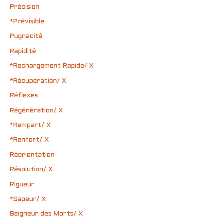
Précision
*Prévisible
Pugnacité
Rapidité
*Rechargement Rapide/ X
*Récuperation/ X
Réflexes
Régénération/ X
*Rempart/ X
*Renfort/ X
Réorientation
Résolution/ X
Rigueur
*Sapeur/ X
Seigneur des Morts/ X