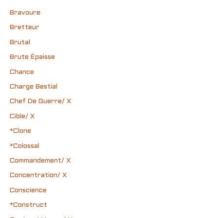
Bravoure
Bretteur
Brutal
Brute Épaisse
Chance
Charge Bestial
Chef De Guerre/ X
Cible/ X
*Clone
*Colossal
Commandement/ X
Concentration/ X
Conscience
*Construct