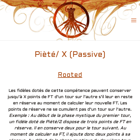
Skip
to
content
Ma
Me
Pièté/ X (Passive)
Rooted
Les fidèles dotés de cette compétence peuvent conserver
jusqu’à X points de FT d’un tour sur l’autre s’il leur en reste
en réserve au moment de calculer leur nouvelle FT. Les
points de réserve ne se cumulent pas d’un tour sur l’autre.
Exemple : Au début de la phase mystique du premier tour,
un fidèle doté de Piété/2 dispose de trois points de FT en
réserve. Il en conserve deux pour le tour suivant. Au
moment de calculer sa FT, il ajoute donc deux points à sa