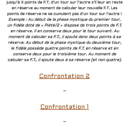
jusqu’à X points de F.T. d’un tour sur l’autre s’il leur en reste
en réserve au moment de calculer leur nouvelle F.T. Les
points de réserve ne se cumulent pas d’un tour sur l’autre !
Exemple : Au début de la phase mystique du premier tour,
un fidèle doté de « Piété/2 » dispose de trois points de F.T.
en réserve. Il en conserve deux pour le tour suivant. Au
moment de calculer sa F.T., il ajoute donc deux points à sa
réserve. Au début de la phase mystique du deuxième tour,
le fidèle possède quatre points de F.T. en réserve et en
conserve deux pour le troisième tour. Au moment de
calculer sa F.T., il ajoute deux à sa réserve (et non quatre).
Confrontation 2
–
Confrontation 1
–