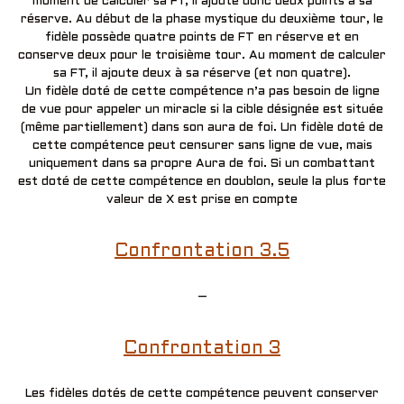
moment de calculer sa FT, il ajoute donc deux points à sa
réserve. Au début de la phase mystique du deuxième tour, le
fidèle possède quatre points de FT en réserve et en
conserve deux pour le troisième tour. Au moment de calculer
sa FT, il ajoute deux à sa réserve (et non quatre).
Un fidèle doté de cette compétence n’a pas besoin de ligne
de vue pour appeler un miracle si la cible désignée est située
(même partiellement) dans son aura de foi. Un fidèle doté de
cette compétence peut censurer sans ligne de vue, mais
uniquement dans sa propre Aura de foi. Si un combattant
est doté de cette compétence en doublon, seule la plus forte
valeur de X est prise en compte
Confrontation 3.5
–
Confrontation 3
Les fidèles dotés de cette compétence peuvent conserver