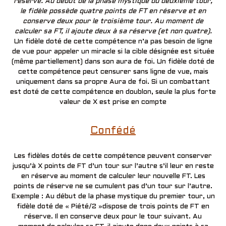
réserve. Au début de la phase mystique du deuxième tour,
le fidèle possède quatre points de FT en réserve et en
conserve deux pour le troisième tour. Au moment de
calculer sa FT, il ajoute deux à sa réserve (et non quatre).
Un fidèle doté de cette compétence n’a pas besoin de ligne
de vue pour appeler un miracle si la cible désignée est située
(même partiellement) dans son aura de foi. Un fidèle doté de
cette compétence peut censurer sans ligne de vue, mais
uniquement dans sa propre Aura de foi. Si un combattant
est doté de cette compétence en doublon, seule la plus forte
valeur de X est prise en compte
Confédé
Les fidèles dotés de cette compétence peuvent conserver
jusqu’à X points de FT d’un tour sur l’autre s’il leur en reste
en réserve au moment de calculer leur nouvelle FT. Les
points de réserve ne se cumulent pas d’un tour sur l’autre.
Exemple : Au début de la phase mystique du premier tour, un
fidèle doté de « Piété/2 »dispose de trois points de FT en
réserve. Il en conserve deux pour le tour suivant. Au