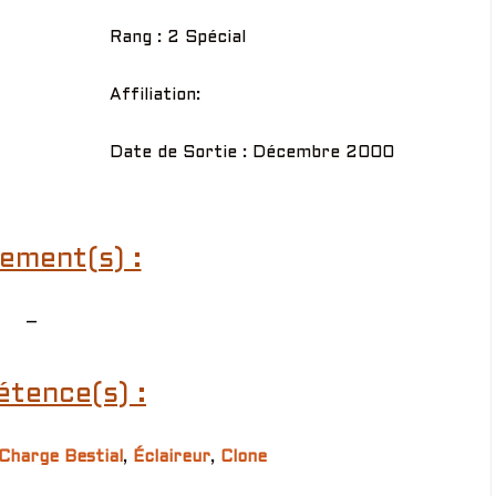
Rang : 2 Spécial
Affiliation:
Date de Sortie : Décembre 2000
ement(s) :
–
tence(s) :
Charge Bestial
,
Éclaireur
,
Clone