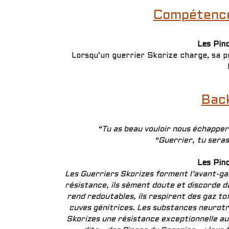
Compétence(
Les Pin
Lorsqu’un guerrier Skorize charge, sa 
Bac
“Tu as beau vouloir nous échapper,
“Guerrier, tu seras
Les Pin
Les Guerriers Skorizes forment l’avant-ga
résistance, ils sèment doute et discorde d
rend redoutables, ils respirent des gaz to
cuves génitrices. Les substances neurot
Skorizes une résistance exceptionnelle au