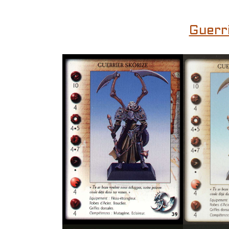
Guerr