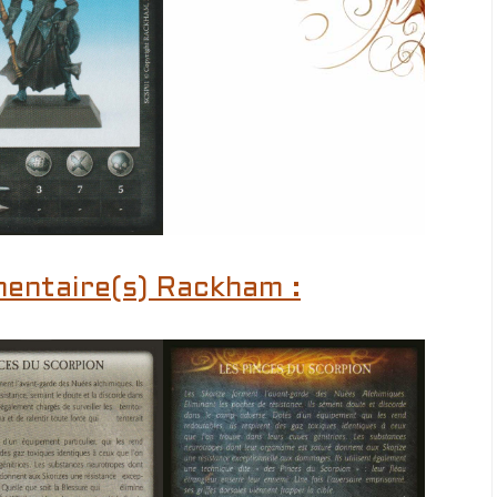
mentaire(s) Rackham :