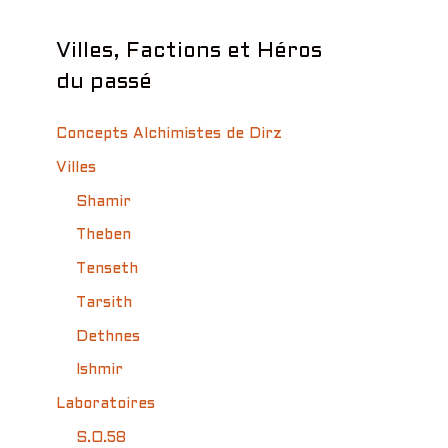
Villes, Factions et Héros
du passé
Concepts Alchimistes de Dirz
Villes
Shamir
Theben
Tenseth
Tarsith
Dethnes
Ishmir
Laboratoires
S.O.58