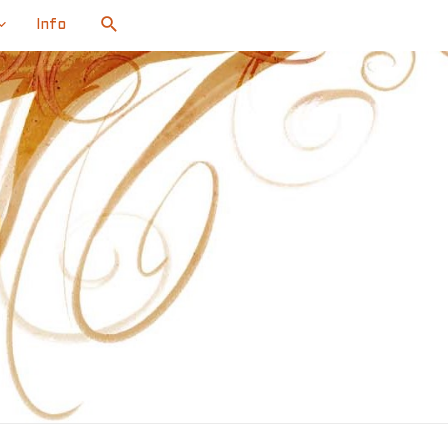
Search
Info