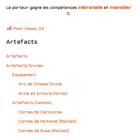
Le porteur gagne les compétences
Inébranlable
et
Insensible/
5
.
Post Views:
24
Artefacts
Artefacts
Artefacts Drunes
Équipement
Arc de Chasse Drune
Arme et Armure Formor
Artefacts Commun
Cornes de Cernunnos
Cornes de Mutisme (Rooted)
Cornes de Ruse (Rooted)