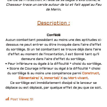
Cercle de Protection. A l’aide de sa dague d’exorcisme, le
Chasseur trace un cercle autour de lui et fait appel au Feu
de Merin.
Description :
Confédé
Aucun combattant possédant au moins une des aptitudes ci-
dessous ne peut entrer ou être invoquée dans l’aire d’effet
du sortilège. Si un tel combattant se trouve déjà dans l’aire
d’effet au moment de l’incantation, il est Sonné tant qu’il
demeure dans l’aire d’effet du sortilège.
• Peur inférieure ou égale à la difficulté * choisi du sortilège.
• Score de Courage inférieur ou égal à la difficulté * choisi
du sortilège & au moins une compétence parmi
Construct
,
Élémentaire/ X
,
Immortel/ X
ou
Mort-vivant
.
Ce sortilège est immédiatement dissipé si le lanceur se
déplace ou est déplacé, par quelque effet de jeu que ce soit.
Post Views:
51