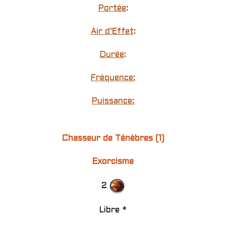
Portée
:
Air d’Effet
:
Durée
:
Fréquence:
Puissance:
Chasseur de Ténèbres (1)
Exorcisme
2
Libre *