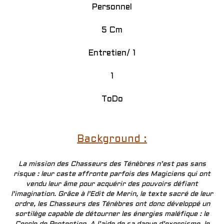
Personnel
5 Cm
Entretien/ 1
1
ToDo
Background :
La mission des Chasseurs des Ténèbres n’est pas sans
risque : leur caste affronte parfois des Magiciens qui ont
vendu leur âme pour acquérir des pouvoirs défiant
l’imagination. Grâce à l’Edit de Merin, le texte sacré de leur
ordre, les Chasseurs des Ténèbres ont donc développé un
sortilège capable de détourner les énergies maléfique : le