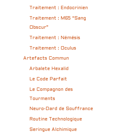
Traitement : Endocrinien
Traitement : M65 “Sang
Obscur”
Traitement : Némésis
Traitement : Oculus
Artefacts Commun
Arbalete Hexalid
Le Code Parfait
Le Compagnon des
Tourments
Neuro-Dard de Souffrance
Routine Technologique
Seringue Alchimique