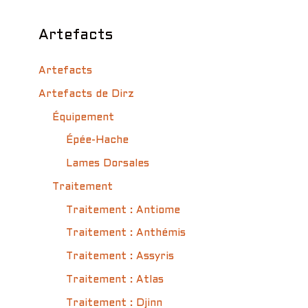
Artefacts
Artefacts
Artefacts de Dirz
Équipement
Épée-Hache
Lames Dorsales
Traitement
Traitement : Antiome
Traitement : Anthémis
Traitement : Assyris
Traitement : Atlas
Traitement : Djinn