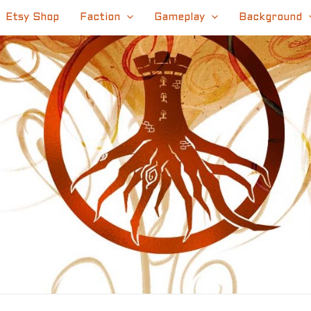
Etsy Shop
Faction
Gameplay
Background