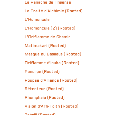
Le Panache de l’Insensé
Le Traité d’Alchimie (Rooted)
L’Homoncule
L’Homoncule (2) (Rooted)
L’Oriflamme de Shamir
Matimakari (Rooted)
Masque du Basileus (Rooted)
Oriflamme d’Inuka (Rooted)
Panorpe (Rooted)
Poupée d’Alliance (Rooted)
Rétenteur (Rooted)
Rhomphaia (Rooted)
Vision d’Arh-Tolth (Rooted)