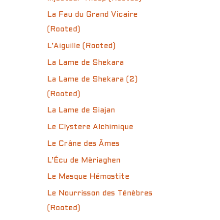
La Fau du Grand Vicaire
(Rooted)
L’Aiguille (Rooted)
La Lame de Shekara
La Lame de Shekara (2)
(Rooted)
La Lame de Siajan
Le Clystere Alchimique
Le Crâne des Âmes
L’Écu de Mèriaghen
Le Masque Hémostite
Le Nourrisson des Ténèbres
(Rooted)