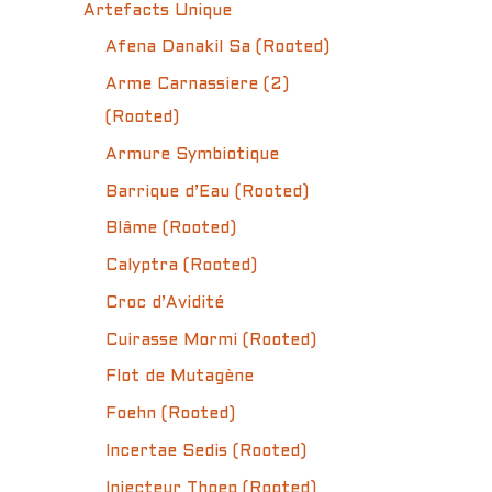
Artefacts Unique
Afena Danakil Sa (Rooted)
Arme Carnassiere (2)
(Rooted)
Armure Symbiotique
Barrique d’Eau (Rooted)
Blâme (Rooted)
Calyptra (Rooted)
Croc d’Avidité
Cuirasse Mormi (Rooted)
Flot de Mutagène
Foehn (Rooted)
Incertae Sedis (Rooted)
Injecteur Thoep (Rooted)