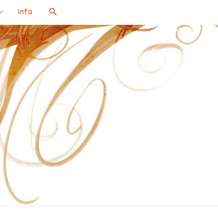
Search
Info