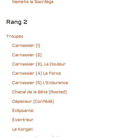
Nemetis le Sacrilège
Rang 2
Troupes
Carnassier (1)
Carnassier (2)
Carnassier (3), La Douleur
Carnassier (4) La Force
Carnassier (5) L’Endurence
Chacal de la Bête (Rooted)
Dépeceur (Confédé)
Éclipsante
Éventreur
Le Korgan