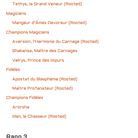
Tethys, la Grand Veneur (Rooted)
Magiciens
Mangeur d’Âmes Devoreur (Rooted)
Champions Magiciens
Aversion, l’Harmonie du Carnage (Rooted)
Shakansa, Maître des Carnages
Velrys, Prince des Impurs
Fidèles
Apostat du Blasphème (Rooted)
Maître Profanateur (Rooted)
Champions Fidèles
Arorsha
Idan, le Chasseur (Rooted)
Rang 3