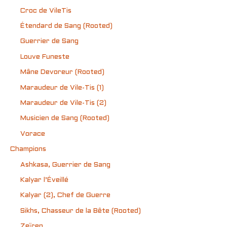
Croc de VileTis
Étendard de Sang (Rooted)
Guerrier de Sang
Louve Funeste
Mâne Devoreur (Rooted)
Maraudeur de Vile-Tis (1)
Maraudeur de Vile-Tis (2)
Musicien de Sang (Rooted)
Vorace
Champions
Ashkasa, Guerrier de Sang
Kalyar l’Éveillé
Kalyar (2), Chef de Guerre
Sikhs, Chasseur de la Bête (Rooted)
Zeïren