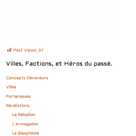
Post Views:
37
Villes, Factions, et Héros du passé.
Concepts Dévoreurs
Villes
Forteresses
Révélations
La Rébellion
L’Armagedon
Le Blasphème