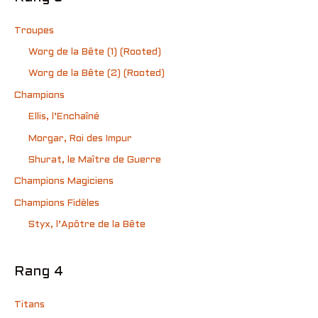
Troupes
Worg de la Bête (1) (Rooted)
Worg de la Bête (2) (Rooted)
Champions
Ellis, l’Enchaîné
Morgar, Roi des Impur
Shurat, le Maître de Guerre
Champions Magiciens
Champions Fidèles
Styx, l’Apôtre de la Bête
Rang 4
Titans