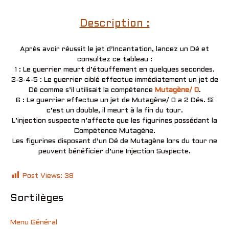
Description :
Après avoir réussit le jet d’Incantation, lancez un Dé et
consultez ce tableau :
1 : Le guerrier meurt d’étouffement en quelques secondes.
2-3-4-5 : Le guerrier ciblé effectue immédiatement un jet de
Dé comme s’il utilisait la compétence
Mutagène/ 0
.
6 : Le guerrier effectue un jet de Mutagène/ 0 a 2 Dés. Si
c’est un double, il meurt à la fin du tour.
L’injection suspecte n’affecte que les figurines possédant la
Compétence Mutagène.
Les figurines disposant d’un Dé de Mutagène lors du tour ne
peuvent bénéficier d’une Injection Suspecte.
Post Views:
38
Sortilèges
Menu Général