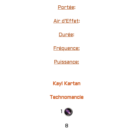
Portée
:
Air d’Effet
:
Durée
:
Fréquence:
Puissance:
Kayl Kartan
Technomancie
1
8