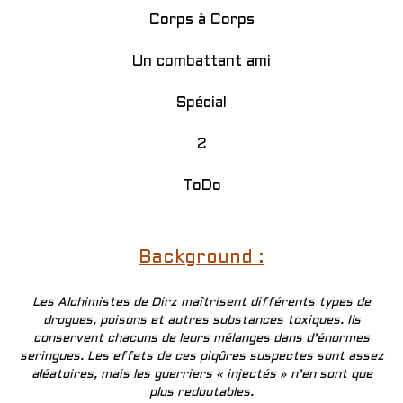
Corps à Corps
Un combattant ami
Spécial
2
ToDo
Background :
Les Alchimistes de Dirz maîtrisent différents types de
drogues, poisons et autres substances toxiques. Ils
conservent chacuns de leurs mélanges dans d’énormes
seringues. Les effets de ces piqûres suspectes sont assez
aléatoires, mais les guerriers « injectés » n’en sont que
plus redoutables.