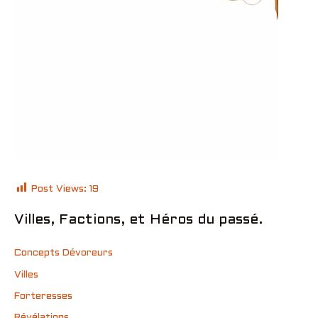
Post Views:
19
Villes, Factions, et Héros du passé.
Concepts Dévoreurs
Villes
Forteresses
Révélations