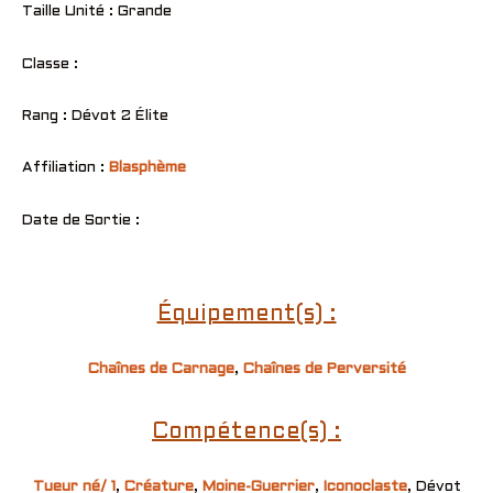
Taille Unité : Grande
Classe :
Rang : Dévot 2 Élite
Affiliation :
Blasphème
Date de Sortie :
Équipement(s) :
Chaînes de Carnage
,
Chaînes de Perversité
Compétence(s) :
Tueur né/ 1
,
Créature
,
Moine-Guerrier
,
Iconoclaste
, Dévot