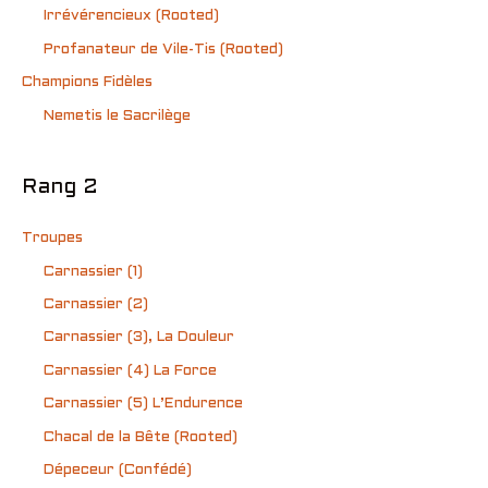
Irrévérencieux (Rooted)
Profanateur de Vile-Tis (Rooted)
Champions Fidèles
Nemetis le Sacrilège
Rang 2
Troupes
Carnassier (1)
Carnassier (2)
Carnassier (3), La Douleur
Carnassier (4) La Force
Carnassier (5) L’Endurence
Chacal de la Bête (Rooted)
Dépeceur (Confédé)