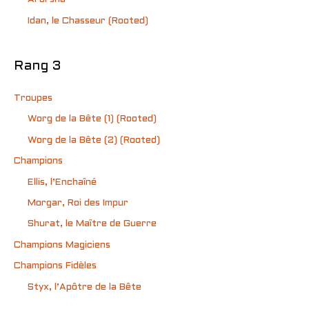
Idan, le Chasseur (Rooted)
Rang 3
Troupes
Worg de la Bête (1) (Rooted)
Worg de la Bête (2) (Rooted)
Champions
Ellis, l’Enchaîné
Morgar, Roi des Impur
Shurat, le Maître de Guerre
Champions Magiciens
Champions Fidèles
Styx, l’Apôtre de la Bête