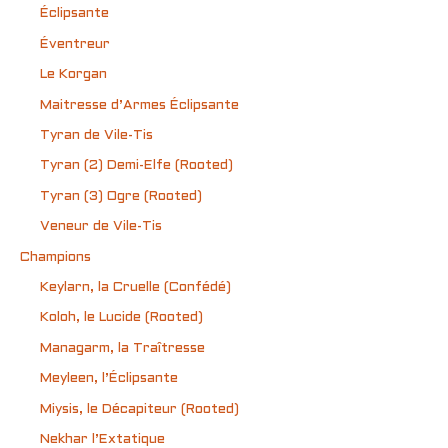
Éclipsante
Éventreur
Le Korgan
Maitresse d’Armes Éclipsante
Tyran de Vile-Tis
Tyran (2) Demi-Elfe (Rooted)
Tyran (3) Ogre (Rooted)
Veneur de Vile-Tis
Champions
Keylarn, la Cruelle (Confédé)
Koloh, le Lucide (Rooted)
Managarm, la Traîtresse
Meyleen, l’Éclipsante
Miysis, le Décapiteur (Rooted)
Nekhar l’Extatique