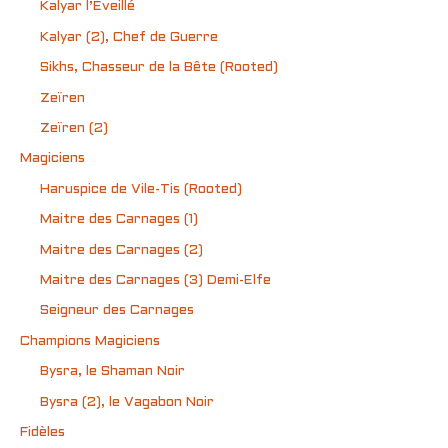
Kalyar l’Éveillé
Kalyar (2), Chef de Guerre
Sikhs, Chasseur de la Bête (Rooted)
Zeïren
Zeïren (2)
Magiciens
Haruspice de Vile-Tis (Rooted)
Maitre des Carnages (1)
Maitre des Carnages (2)
Maitre des Carnages (3) Demi-Elfe
Seigneur des Carnages
Champions Magiciens
Bysra, le Shaman Noir
Bysra (2), le Vagabon Noir
Fidèles