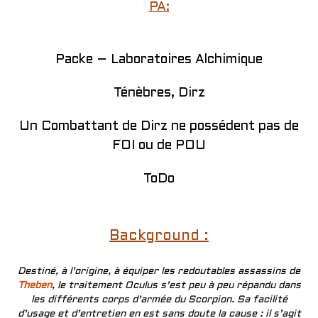
PA:
Packe – Laboratoires Alchimique
Ténèbres, Dirz
Un Combattant de Dirz ne possédent pas de
FOI ou de POU
ToDo
Background :
Destiné, à l’origine, à équiper les redoutables assassins de
Theben
, le traitement Oculus s’est peu à peu répandu dans
les différents corps d’armée du Scorpion. Sa facilité
d’usage et d’entretien en est sans doute la cause : il s’agit