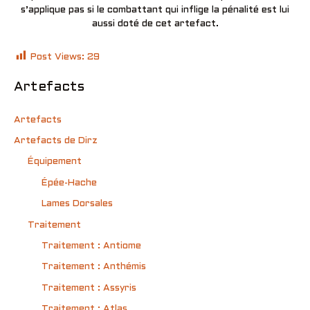
s’applique pas si le combattant qui inflige la pénalité est lui
aussi doté de cet artefact.
Post Views:
29
Artefacts
Artefacts
Artefacts de Dirz
Équipement
Épée-Hache
Lames Dorsales
Traitement
Traitement : Antiome
Traitement : Anthémis
Traitement : Assyris
Traitement : Atlas