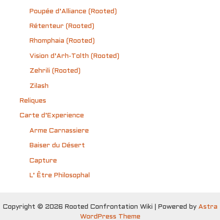
Poupée d’Alliance (Rooted)
Rétenteur (Rooted)
Rhomphaia (Rooted)
Vision d’Arh-Tolth (Rooted)
Zehrili (Rooted)
Zilash
Reliques
Carte d’Experience
Arme Carnassiere
Baiser du Désert
Capture
L’ Être Philosophal
Copyright © 2026 Rooted Confrontation Wiki | Powered by
Astra
WordPress Theme