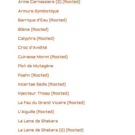
Arme Carnassiere (2) (Rooted)
Armure Symbiotique
Barrique d’Eau (Rooted)
Blâme (Rooted)
Calyptra (Rooted)
Croc d’Avidité
Cuirasse Mormi (Rooted)
Flot de Mutagène
Foehn (Rooted)
Incertae Sedis (Rooted)
Injecteur Thoep (Rooted)
La Fau du Grand Vicaire (Rooted)
L’Aiguille (Rooted)
La Lame de Shekara
La Lame de Shekara (2) (Rooted)