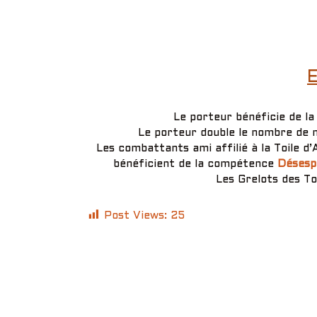
E
Le porteur bénéficie de 
Le porteur double le nombre de m
Les combattants ami affilié à la Toile
bénéficient de la compétence
Désesp
Les Grelots des To
Post Views:
25