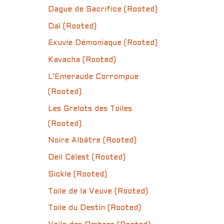
Dague de Sacrifice (Rooted)
Daï (Rooted)
Exuvie Démoniaque (Rooted)
Kavacha (Rooted)
L’Emeraude Corrompue
(Rooted)
Les Grelots des Toiles
(Rooted)
Noire Albâtre (Rooted)
Oeil Célest (Rooted)
Sickle (Rooted)
Toile de la Veuve (Rooted)
Toile du Destin (Rooted)