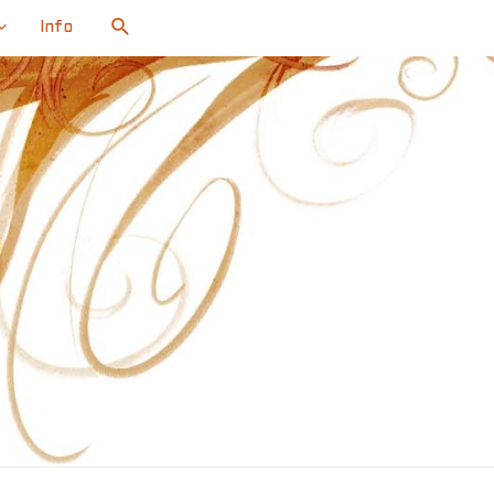
Search
Info