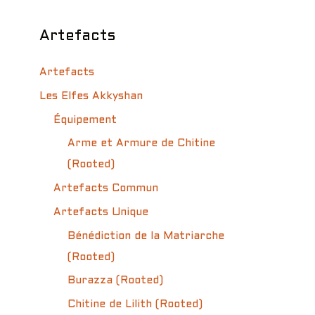
Artefacts
Artefacts
Les Elfes Akkyshan
Équipement
Arme et Armure de Chitine
(Rooted)
Artefacts Commun
Artefacts Unique
Bénédiction de la Matriarche
(Rooted)
Burazza (Rooted)
Chitine de Lilith (Rooted)