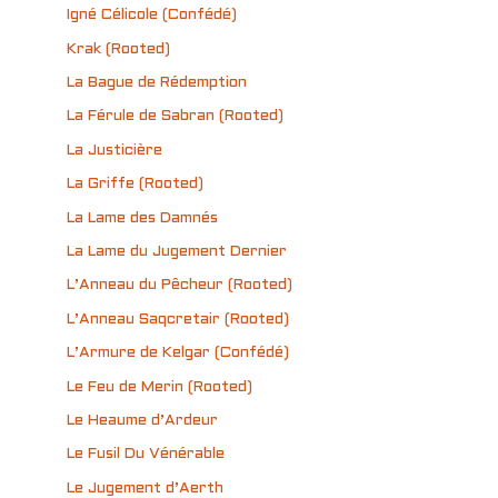
Igné Célicole (Confédé)
Krak (Rooted)
La Bague de Rédemption
La Férule de Sabran (Rooted)
La Justicière
La Griffe (Rooted)
La Lame des Damnés
La Lame du Jugement Dernier
L’Anneau du Pêcheur (Rooted)
L’Anneau Saqcretair (Rooted)
L’Armure de Kelgar (Confédé)
Le Feu de Merin (Rooted)
Le Heaume d’Ardeur
Le Fusil Du Vénérable
Le Jugement d’Aerth