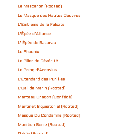
Le Mascaron (Rooted)
Le Masque des Hautes Oeuvres
L’Emblème de la Félicité
L’Épée d’Alliance
L’ Épée de Basarac
Le Phoenix
Le Pilier de Sévérité
Le Poing d’Arcavius
L’Étendard des Purifies
L’Oeil de Merin (Rooted)
Marteau Dragon (Confédé)
Martinet Inquisitorial (Rooted)
Masque Du Condamné (Rooted)
Munition Bénie (Rooted)
Ozkâr (Rooted)