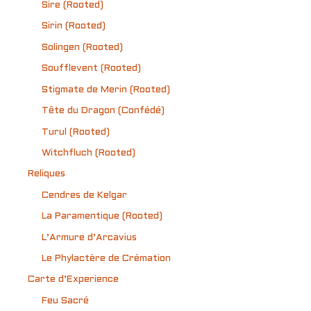
Sire (Rooted)
Sirin (Rooted)
Solingen (Rooted)
Soufflevent (Rooted)
Stigmate de Merin (Rooted)
Tête du Dragon (Confédé)
Turul (Rooted)
Witchfluch (Rooted)
Reliques
Cendres de Kelgar
La Paramentique (Rooted)
L’Armure d’Arcavius
Le Phylactère de Crémation
Carte d’Experience
Feu Sacré