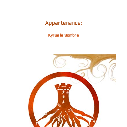
–
Appartenance:
Kyrus le Sombre