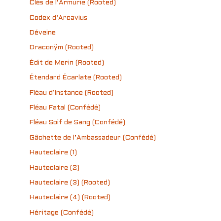
Clés de l’Armurie (Rooted)
Codex d’Arcavius
Déveine
Draconÿm (Rooted)
Édit de Merin (Rooted)
Étendard Écarlate (Rooted)
Fléau d’Instance (Rooted)
Fléau Fatal (Confédé)
Fléau Soif de Sang (Confédé)
Gâchette de l’Ambassadeur (Confédé)
Hauteclaire (1)
Hauteclaire (2)
Hauteclaire (3) (Rooted)
Hauteclaire (4) (Rooted)
Héritage (Confédé)