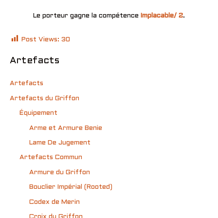
Le porteur gagne la compétence
Implacable/ 2
.
Post Views:
30
Artefacts
Artefacts
Artefacts du Griffon
Équipement
Arme et Armure Benie
Lame De Jugement
Artefacts Commun
Armure du Griffon
Bouclier Impérial (Rooted)
Codex de Merin
Croix du Griffon