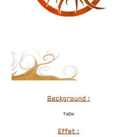
Background :
ToDo
Effet :