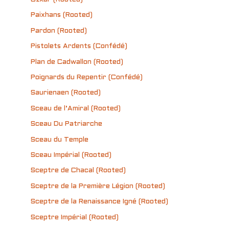
Paixhans (Rooted)
Pardon (Rooted)
Pistolets Ardents (Confédé)
Plan de Cadwallon (Rooted)
Poignards du Repentir (Confédé)
Saurienaen (Rooted)
Sceau de l’Amiral (Rooted)
Sceau Du Patriarche
Sceau du Temple
Sceau Impérial (Rooted)
Sceptre de Chacal (Rooted)
Sceptre de la Première Légion (Rooted)
Sceptre de la Renaissance Igné (Rooted)
Sceptre Impérial (Rooted)