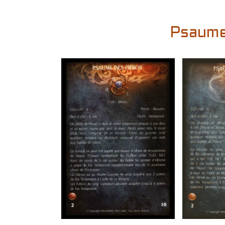
Psaume