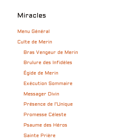
Miracles
Menu Général
Culte de Merin
Bras Vengeur de Merin
Brulure des Infidèles
Égide de Merin
Exécution Sommaire
Messager Divin
Présence de l’Unique
Promesse Céleste
Psaume des Héros
Sainte Prière