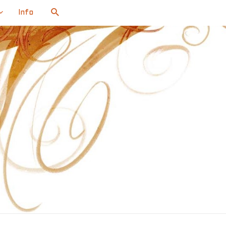
Search
Info