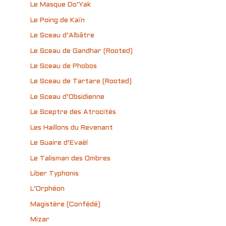
Le Masque Do’Yak
Le Poing de Kaïn
Le Sceau d’Albâtre
Le Sceau de Gandhar (Rooted)
Le Sceau de Phobos
Le Sceau de Tartare (Rooted)
Le Sceau d’Obsidienne
Le Sceptre des Atrocités
Les Haillons du Revenant
Le Suaire d’Evaël
Le Talisman des Ombres
Liber Typhonis
L’Orphéon
Magistère (Confédé)
Mizar