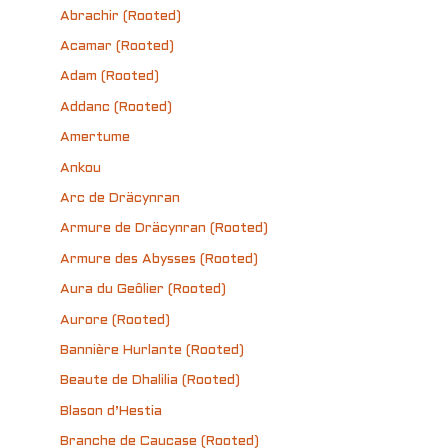
Abrachir (Rooted)
Acamar (Rooted)
Adam (Rooted)
Addanc (Rooted)
Amertume
Ankou
Arc de Dräcynran
Armure de Dräcynran (Rooted)
Armure des Abysses (Rooted)
Aura du Geôlier (Rooted)
Aurore (Rooted)
Bannière Hurlante (Rooted)
Beaute de Dhalilia (Rooted)
Blason d’Hestia
Branche de Caucase (Rooted)