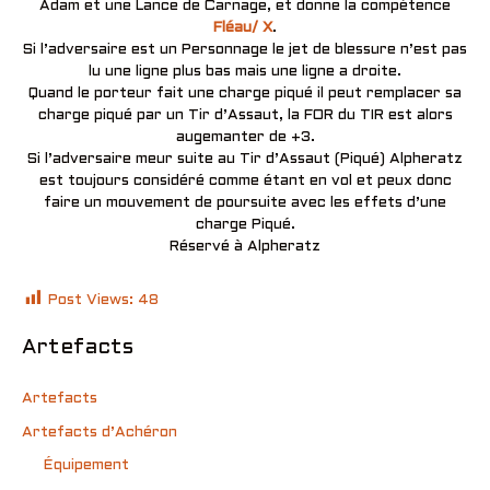
Adam et une Lance de Carnage, et donne la compétence
Fléau/ X
.
Si l’adversaire est un Personnage le jet de blessure n’est pas
lu une ligne plus bas mais une ligne a droite.
Quand le porteur fait une charge piqué il peut remplacer sa
charge piqué par un Tir d’Assaut, la FOR du TIR est alors
augemanter de +3.
Si l’adversaire meur suite au Tir d’Assaut (Piqué) Alpheratz
est toujours considéré comme étant en vol et peux donc
faire un mouvement de poursuite avec les effets d’une
charge Piqué.
Réservé à Alpheratz
Post Views:
48
Artefacts
Artefacts
Artefacts d’Achéron
Équipement