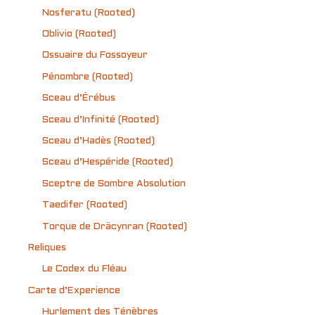
Nosferatu (Rooted)
Oblivio (Rooted)
Ossuaire du Fossoyeur
Pénombre (Rooted)
Sceau d’Érébus
Sceau d’Infinité (Rooted)
Sceau d’Hadès (Rooted)
Sceau d’Hespéride (Rooted)
Sceptre de Sombre Absolution
Taedifer (Rooted)
Torque de Dräcynran (Rooted)
Reliques
Le Codex du Fléau
Carte d’Experience
Hurlement des Ténèbres