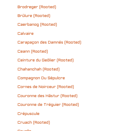
Brodreger (Rooted)
Brûlure (Rooted)
Caerbanog (Rooted)
Calvaire
Carapaçon des Damnés (Rooted)
Ceann (Rooted)
Ceinture du Geôlier (Rooted)
Chahanchah (Rooted)
Compagnon Du Sépulcre
Cornes de Noirceur (Rooted)
Couronne des Hâstur (Rooted)
Couronne de Tréguier (Rooted)
Crépuscule
Cruach (Rooted)