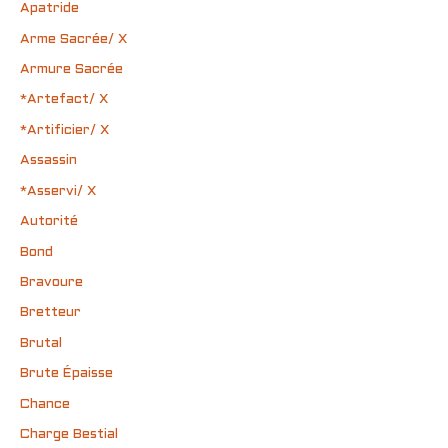
Apatride
Arme Sacrée/ X
Armure Sacrée
*Artefact/ X
*Artificier/ X
Assassin
*Asservi/ X
Autorité
Bond
Bravoure
Bretteur
Brutal
Brute Épaisse
Chance
Charge Bestial