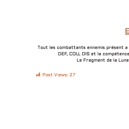
E
Tout les combattants ennemis présent a 1
DEF, COU, DIS et la compétenc
Le Fragment de la Lune 
Post Views:
27