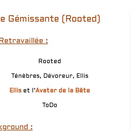
ne Gémissante (Rooted)
Retravaillée :
Rooted
Ténèbres, Dévoreur, Ellis
Ellis
et l’
Avatar de la Bête
ToDo
kground :