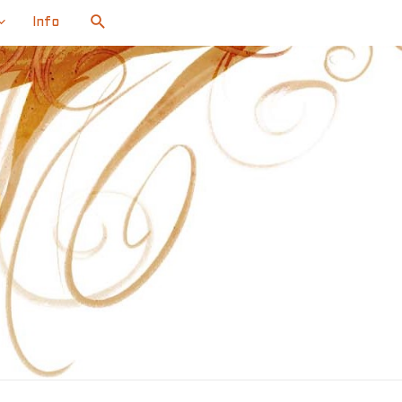
Search
Info