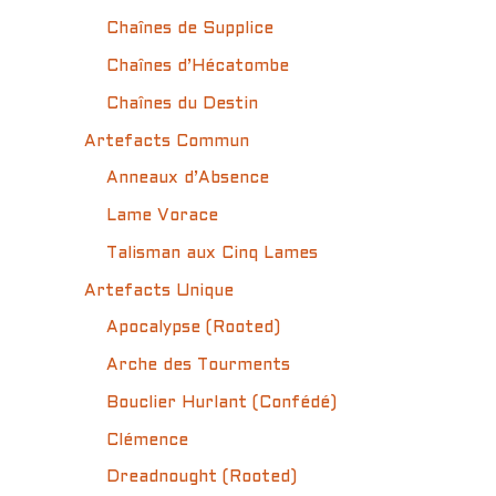
Chaînes de Supplice
Chaînes d’Hécatombe
Chaînes du Destin
Artefacts Commun
Anneaux d’Absence
Lame Vorace
Talisman aux Cinq Lames
Artefacts Unique
Apocalypse (Rooted)
Arche des Tourments
Bouclier Hurlant (Confédé)
Clémence
Dreadnought (Rooted)