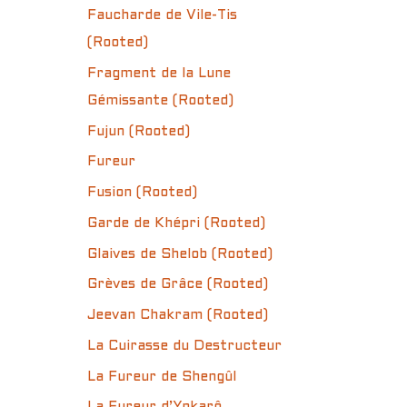
Faucharde de Vile-Tis
(Rooted)
Fragment de la Lune
Gémissante (Rooted)
Fujun (Rooted)
Fureur
Fusion (Rooted)
Garde de Khépri (Rooted)
Glaives de Shelob (Rooted)
Grèves de Grâce (Rooted)
Jeevan Chakram (Rooted)
La Cuirasse du Destructeur
La Fureur de Shengûl