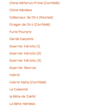
Clone Néfarius Prime (Confédé)
Clone Némésis
Collecteur de Dirz (Rooted)
Dragon de Dirz (Confédé)
Furie Pourpre
Garde Dasyatis
Guerrier Kératis (1)
Guerrier Kératis (2)
Guerrier Kératis (3)
Guerrier Skorize
Hybrid
Hybrid Alpha (Confédé)
La Calamité
la Bête de Zakhil
La Bête Némésis