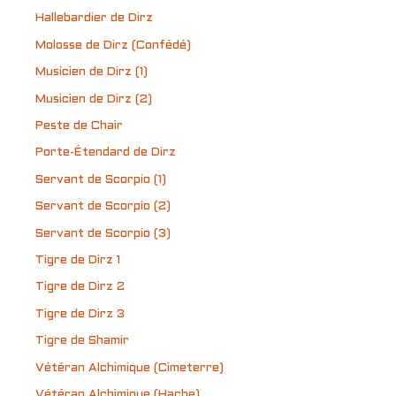
Hallebardier de Dirz
Molosse de Dirz (Confédé)
Musicien de Dirz (1)
Musicien de Dirz (2)
Peste de Chair
Porte-Étendard de Dirz
Servant de Scorpio (1)
Servant de Scorpio (2)
Servant de Scorpio (3)
Tigre de Dirz 1
Tigre de Dirz 2
Tigre de Dirz 3
Tigre de Shamir
Vétéran Alchimique (Cimeterre)
Vétéran Alchimique (Hache)