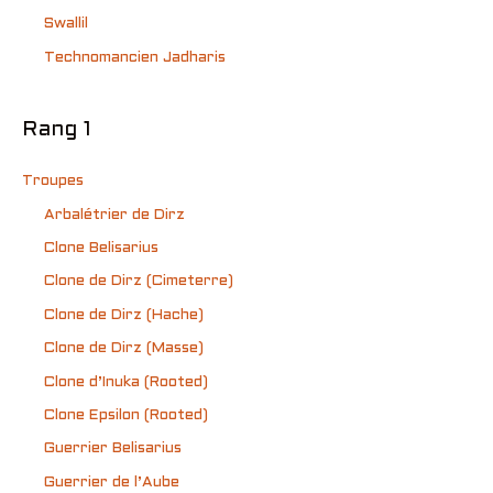
Swallil
Technomancien Jadharis
Rang 1
Troupes
Arbalétrier de Dirz
Clone Belisarius
Clone de Dirz (Cimeterre)
Clone de Dirz (Hache)
Clone de Dirz (Masse)
Clone d’Inuka (Rooted)
Clone Epsilon (Rooted)
Guerrier Belisarius
Guerrier de l’Aube