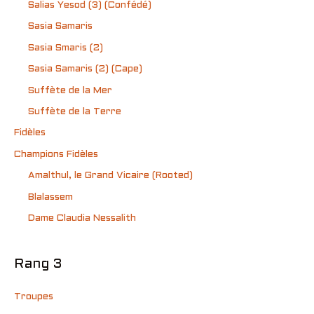
Salias Yesod (3) (Confédé)
Sasia Samaris
Sasia Smaris (2)
Sasia Samaris (2) (Cape)
Suffète de la Mer
Suffète de la Terre
Fidèles
Champions Fidèles
Amalthul, le Grand Vicaire (Rooted)
Blalassem
Dame Claudia Nessalith
Rang 3
Troupes