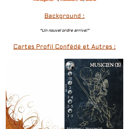
Background :
“Un nouvel ordre arrive!”
Cartes Profil Confédé et Autres :