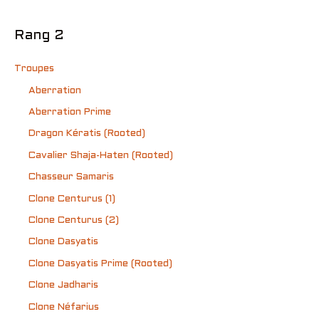
Rang 2
Troupes
Aberration
Aberration Prime
Dragon Kératis (Rooted)
Cavalier Shaja-Haten (Rooted)
Chasseur Samaris
Clone Centurus (1)
Clone Centurus (2)
Clone Dasyatis
Clone Dasyatis Prime (Rooted)
Clone Jadharis
Clone Néfarius