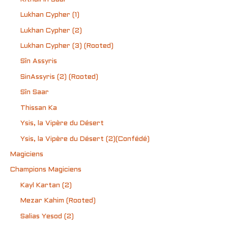
Lukhan Cypher (1)
Lukhan Cypher (2)
Lukhan Cypher (3) (Rooted)
Sîn Assyris
SinAssyris (2) (Rooted)
Sîn Saar
Thissan Ka
Ysis, la Vipère du Désert
Ysis, la Vipère du Désert (2)(Confédé)
Magiciens
Champions Magiciens
Kayl Kartan (2)
Mezar Kahim (Rooted)
Salias Yesod (2)