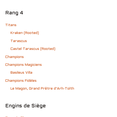
Rang 4
Titans
Kraken (Rooted)
Tarascus
Castel Tarascus (Rooted)
Champions
Champions Magiciens
Basileus Villa
Champions Fidèles
Le Magon, Grand Prêtre d’Arh-Tolth
Engins de Siège