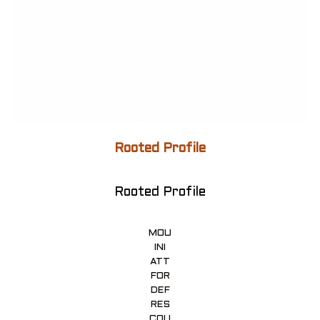
Rooted Profile
Rooted Profile
MOU
INI
ATT
FOR
DEF
RES
COU