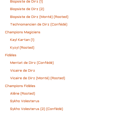
Biopsiste de Dirz (1)
Biopsiste de Dirz (2)
Biopsiste de Dirz (Monté) (Rooted)
Technomancien de Dirz (Confédé)
Champions Magiciens
Kayl Kartan (1)
Kyzyl (Rooted)
Fidèles
Mentat de Dirz (Confédé)
Vicaire de Dirz
Vicaire de Dirz (Monté) (Rooted)
Champions Fidèles
Alêne (Rooted)
Sykho Volesterus
Sykho Volesterus (2) (Confédé)