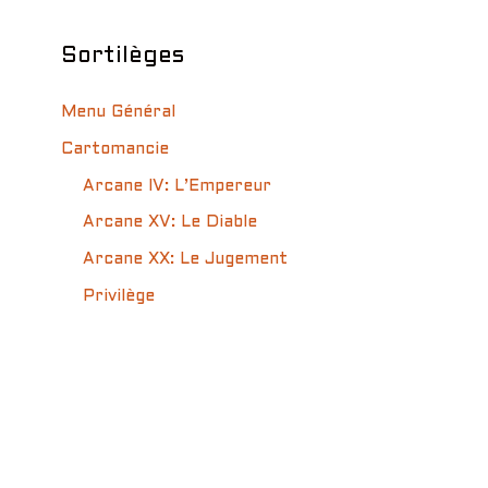
Sortilèges
Menu Général
Cartomancie
Arcane IV: L’Empereur
Arcane XV: Le Diable
Arcane XX: Le Jugement
Privilège