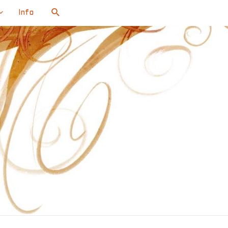
Search
Info