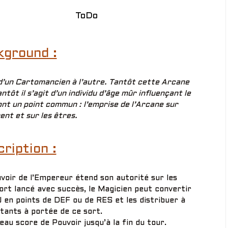
ToDo
kground :
 d’un Cartomancien à l’autre. Tantôt cette Arcane
tôt il s’agit d’un individu d’âge mûr influençant le
nt un point commun : l’emprise de l’Arcane sur
ent et sur les êtres.
ription :
voir de l’Empereur étend son autorité sur les
ort lancé avec succès, le Magicien peut convertir
 en points de DEF ou de RES et les distribuer à
tants à portée de ce sort.
eau score de Pouvoir jusqu’à la fin du tour.