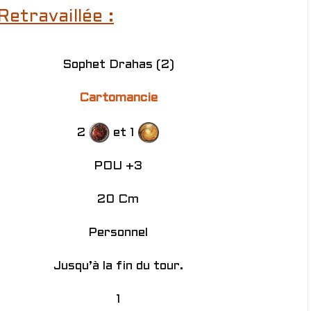
Retravaillée :
Sophet Drahas (2)
Cartomancie
2
et 1
POU +3
20 Cm
Personnel
Jusqu’à la fin du tour.
1