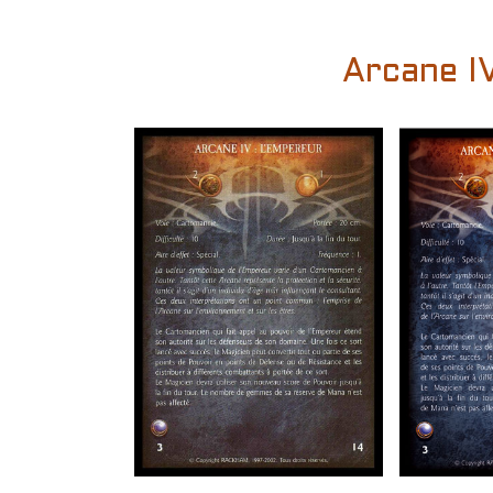
Arcane IV