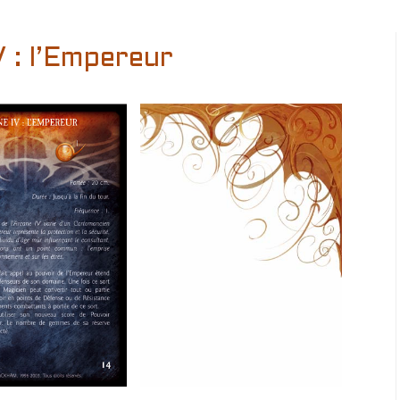
 : l’Empereur