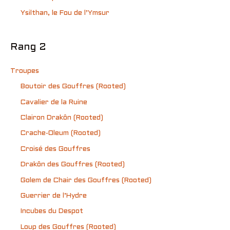
Ysilthan, le Fou de l’Ymsur
Rang 2
Troupes
Boutoir des Gouffres (Rooted)
Cavalier de la Ruine
Clairon Drakôn (Rooted)
Crache-Oleum (Rooted)
Croisé des Gouffres
Drakôn des Gouffres (Rooted)
Golem de Chair des Gouffres (Rooted)
Guerrier de l’Hydre
Incubes du Despot
Loup des Gouffres (Rooted)