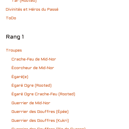
Tar (Rooted)
Divinités et Héros du Passé
ToDo
Rang 1
Troupes
Crache-Feu de Mid-Nor
Écorcheur de Mid-Nor
Égaré(e)
Égaré Ogre (Rooted)
Égaré Ogre Crache-Feu (Rooted)
Guerrier de Mid-Nor
Guerrier des Gouffres (Épée)
Guerrier des Gouffres (Kukri)