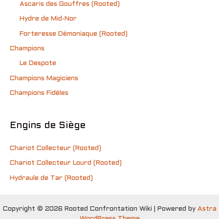
Ascaris des Gouffres (Rooted)
Hydre de Mid-Nor
Forteresse Démoniaque (Rooted)
Champions
Le Despote
Champions Magiciens
Champions Fidèles
Engins de Siège
Chariot Collecteur (Rooted)
Chariot Collecteur Lourd (Rooted)
Hydraule de Tar (Rooted)
Copyright © 2026 Rooted Confrontation Wiki | Powered by
Astra
WordPress Theme