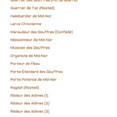
Guerrier des Gouffres (Pic de Guerre)
Guerrier de Tar (Rooted)
Hallebardier de Mid-Nor
Larve Chtonienne
Maraudeur des Gouffres (Confédé)
Moissonneur de Mid-Nor
Musicien des Gouffres
Organiste de Mid-Nor
Porteur de Fléau
Porte-Étendard des Gouffres
Porte-Potence de Mid-Nor
Ragdoll (Rooted)
Rôdeur des Abîmes (1)
Rôdeur des Abîmes (2)
Rôdeur des Abîmes (3)