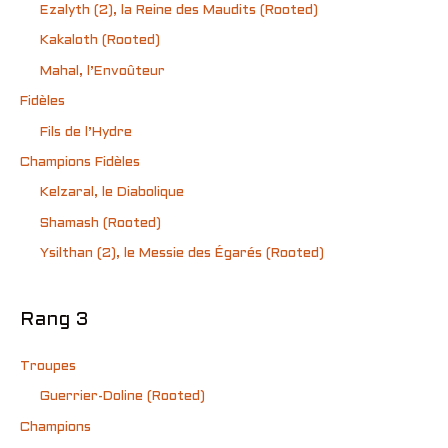
Ezalyth (2), la Reine des Maudits (Rooted)
Kakaloth (Rooted)
Mahal, l’Envoûteur
Fidèles
Fils de l’Hydre
Champions Fidèles
Kelzaral, le Diabolique
Shamash (Rooted)
Ysilthan (2), le Messie des Égarés (Rooted)
Rang 3
Troupes
Guerrier-Doline (Rooted)
Champions