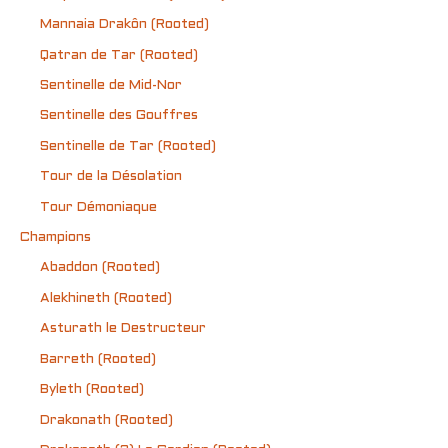
Mannaia Drakôn (Rooted)
Qatran de Tar (Rooted)
Sentinelle de Mid-Nor
Sentinelle des Gouffres
Sentinelle de Tar (Rooted)
Tour de la Désolation
Tour Démoniaque
Champions
Abaddon (Rooted)
Alekhineth (Rooted)
Asturath le Destructeur
Barreth (Rooted)
Byleth (Rooted)
Drakonath (Rooted)