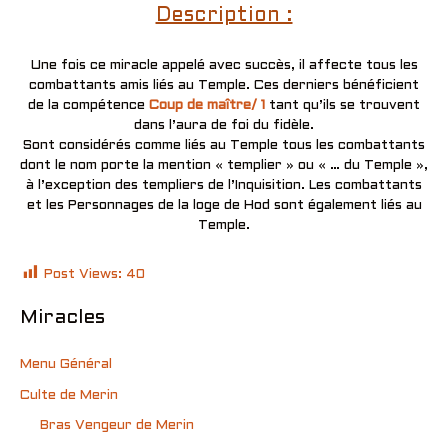
Description :
Une fois ce miracle appelé avec succès, il affecte tous les
combattants amis liés au Temple. Ces derniers bénéficient
de la compétence
Coup de maître/ 1
tant qu’ils se trouvent
dans l’aura de foi du fidèle.
Sont considérés comme liés au Temple tous les combattants
dont le nom porte la mention « templier » ou « … du Temple »,
à l’exception des templiers de l’Inquisition. Les combattants
et les Personnages de la loge de Hod sont également liés au
Temple.
Post Views:
40
Miracles
Menu Général
Culte de Merin
Bras Vengeur de Merin