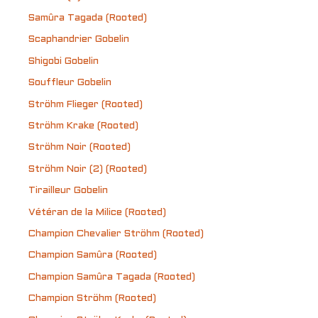
Samûra Tagada (Rooted)
Scaphandrier Gobelin
Shigobi Gobelin
Souffleur Gobelin
Ströhm Flieger (Rooted)
Ströhm Krake (Rooted)
Ströhm Noir (Rooted)
Ströhm Noir (2) (Rooted)
Tirailleur Gobelin
Vétéran de la Milice (Rooted)
Champion Chevalier Ströhm (Rooted)
Champion Samûra (Rooted)
Champion Samûra Tagada (Rooted)
Champion Ströhm (Rooted)