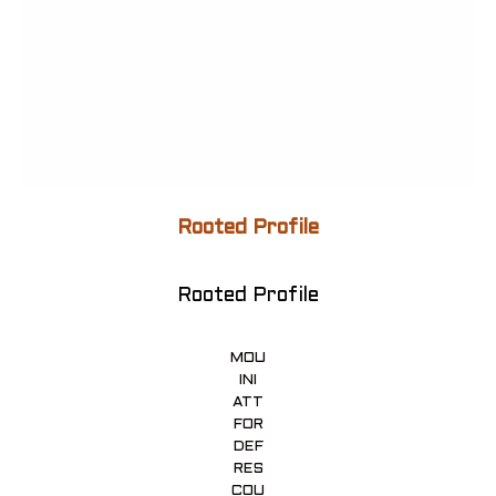
Rooted Profile
Rooted Profile
MOU
INI
ATT
FOR
DEF
RES
COU