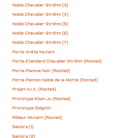
Noble Chevalier Ströhm (3)
Noble Chevalier Ströhm (4)
Noble Chevalier Ströhm (5)
Noble Chevalier Ströhm (6)
Noble Chevalier Ströhm (7)
Porte-Arête Mutant
Porte-Étendard Chevalier Ströhm (Rooted)
Porte-Flamme Noir (Rooted)
Porte-Pennon Noble de la Motte (Rooted)
Projet H.I.X. (Rooted)
Prototype Eban-Ju (Rooted)
Prototype Golgoth
Ribleur Mutant (Rooted)
Samûra (1)
Samûra (2)