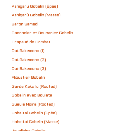
Ashigarû Gobelin (Épée)
Ashigarû Gobelin (Masse)
Baron Samedi
Canonnier et Boucanier Gobelin
Crapaud de Combat
Daï-Bakemono (1)
Daï-Bakemono (2)
Daï-Bakemono (3)
Flibustier Gobelin
Garde Kakufu (Rooted)
Gobelin avec Boulets
Gueule Noire (Rooted)
Hoheitai Gobelin (Épée)
Hoheitai Gobelin (Masse)