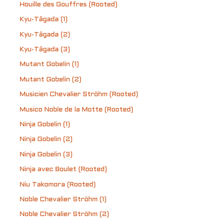
Houille des Gouffres (Rooted)
Kyu-Tâgada (1)
Kyu-Tâgada (2)
Kyu-Tâgada (3)
Mutant Gobelin (1)
Mutant Gobelin (2)
Musicien Chevalier Ströhm (Rooted)
Musico Noble de la Motte (Rooted)
Ninja Gobelin (1)
Ninja Gobelin (2)
Ninja Gobelin (3)
Ninja avec Boulet (Rooted)
Niu Takomora (Rooted)
Noble Chevalier Ströhm (1)
Noble Chevalier Ströhm (2)