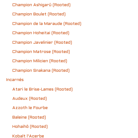
Champion Ashigarû (Rooted)
Champion Boulet (Rooted)
Champion de la Maraude (Rooted)
Champion Hoheitai (Rooted)
Champion Javelinier (Rooted)
Champion Matrose (Rooted)
Champion Milicien (Rooted)
Champion Snakana (Rooted)
Incarnés
Atari le Brise-Lames (Rooted)
Audeux (Rooted)
Azzoth le Fourbe
Baleine (Rooted)
Hohaihô (Rooted)
Kobalt l’Acerbe