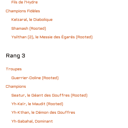
Fils de l’Hydre
Champions Fidèles
Kelzaral, le Diabolique
Shamash (Rooted)
Ysilthan (2), le Messie des Égarés (Rooted)
Rang 3
Troupes
Guerrier-Doline (Rooted)
Champions
Seatur, le Géant des Gouffres (Rooted)
Yh-Keïr, le Maudit (Rooted)
Yh-Kthan, le Démon des Gouffres
Yh-Sabahal, Dominant