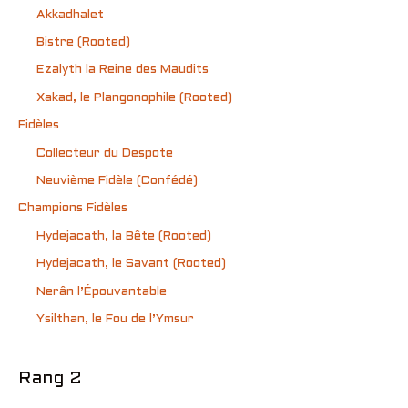
Akkadhalet
Bistre (Rooted)
Ezalyth la Reine des Maudits
Xakad, le Plangonophile (Rooted)
Fidèles
Collecteur du Despote
Neuvième Fidèle (Confédé)
Champions Fidèles
Hydejacath, la Bête (Rooted)
Hydejacath, le Savant (Rooted)
Nerân l’Épouvantable
Ysilthan, le Fou de l’Ymsur
Rang 2