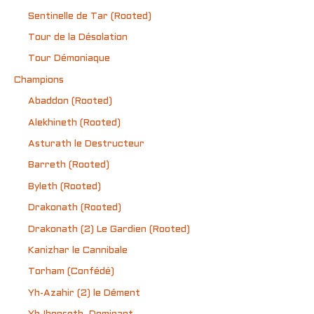
Sentinelle de Tar (Rooted)
Tour de la Désolation
Tour Démoniaque
Champions
Abaddon (Rooted)
Alekhineth (Rooted)
Asturath le Destructeur
Barreth (Rooted)
Byleth (Rooted)
Drakonath (Rooted)
Drakonath (2) Le Gardien (Rooted)
Kanizhar le Cannibale
Torham (Confédé)
Yh-Azahir (2) le Dément