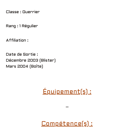
Classe : Guerrier
Rang : 1 Régulier
Affiliation :
Date de Sortie :
Décembre 2003 (Blister)
Mars 2004 (Boîte)
Équipement(s) :
–
Compétence(s) :