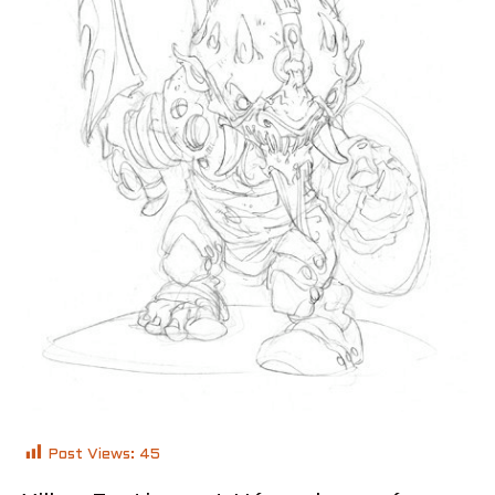
Post Views:
45