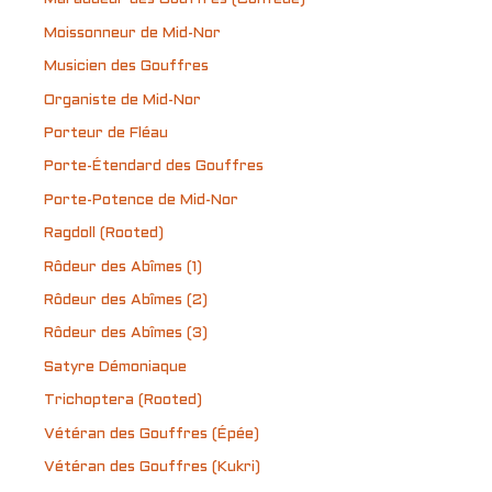
Moissonneur de Mid-Nor
Musicien des Gouffres
Organiste de Mid-Nor
Porteur de Fléau
Porte-Étendard des Gouffres
Porte-Potence de Mid-Nor
Ragdoll (Rooted)
Rôdeur des Abîmes (1)
Rôdeur des Abîmes (2)
Rôdeur des Abîmes (3)
Satyre Démoniaque
Trichoptera (Rooted)
Vétéran des Gouffres (Épée)
Vétéran des Gouffres (Kukri)