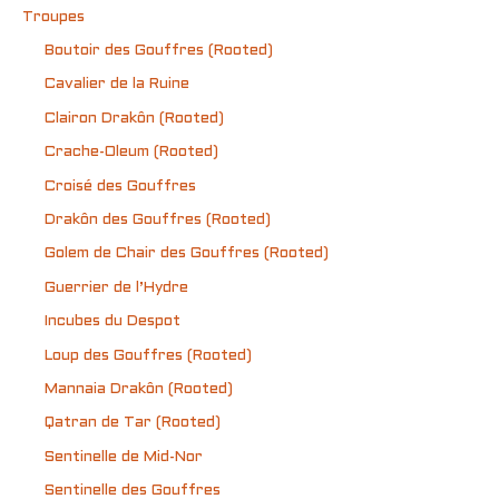
Troupes
Boutoir des Gouffres (Rooted)
Cavalier de la Ruine
Clairon Drakôn (Rooted)
Crache-Oleum (Rooted)
Croisé des Gouffres
Drakôn des Gouffres (Rooted)
Golem de Chair des Gouffres (Rooted)
Guerrier de l’Hydre
Incubes du Despot
Loup des Gouffres (Rooted)
Mannaia Drakôn (Rooted)
Qatran de Tar (Rooted)
Sentinelle de Mid-Nor
Sentinelle des Gouffres