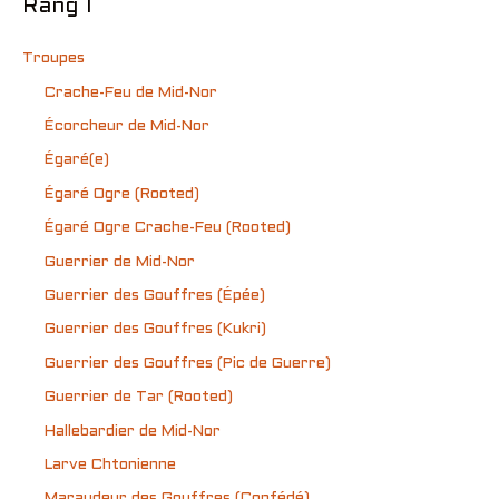
Rang 1
Troupes
Crache-Feu de Mid-Nor
Écorcheur de Mid-Nor
Égaré(e)
Égaré Ogre (Rooted)
Égaré Ogre Crache-Feu (Rooted)
Guerrier de Mid-Nor
Guerrier des Gouffres (Épée)
Guerrier des Gouffres (Kukri)
Guerrier des Gouffres (Pic de Guerre)
Guerrier de Tar (Rooted)
Hallebardier de Mid-Nor
Larve Chtonienne
Maraudeur des Gouffres (Confédé)