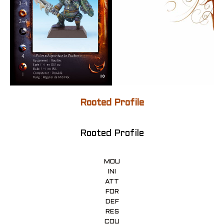
Rooted Profile
Rooted Profile
MOU
INI
ATT
FOR
DEF
RES
COU