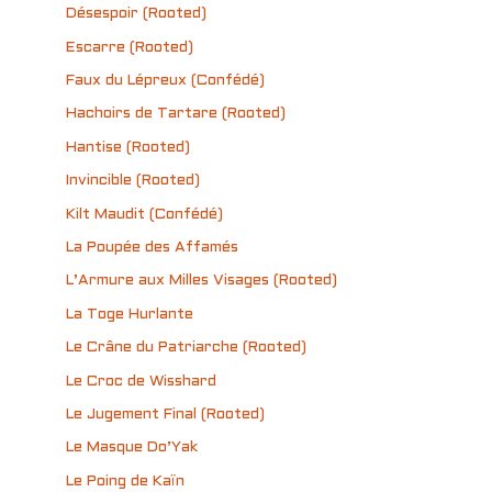
Désespoir (Rooted)
Escarre (Rooted)
Faux du Lépreux (Confédé)
Hachoirs de Tartare (Rooted)
Hantise (Rooted)
Invincible (Rooted)
Kilt Maudit (Confédé)
La Poupée des Affamés
L’Armure aux Milles Visages (Rooted)
La Toge Hurlante
Le Crâne du Patriarche (Rooted)
Le Croc de Wisshard
Le Jugement Final (Rooted)
Le Masque Do’Yak
Le Poing de Kaïn