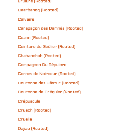
Brûlure (Rooted)
Caerbanog (Rooted)
Calvaire
Carapaçon des Damnés (Rooted)
Ceann (Rooted)
Ceinture du Geôlier (Rooted)
Chahanchah (Rooted)
Compagnon Du Sépulcre
Cornes de Noirceur (Rooted)
Couronne des Hâstur (Rooted)
Couronne de Tréguier (Rooted)
Crépuscule
Cruach (Rooted)
Cruelle
Dajiao (Rooted)