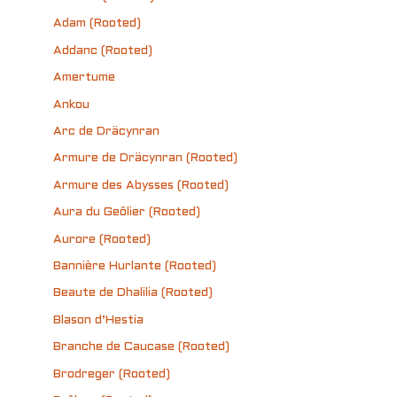
Adam (Rooted)
Addanc (Rooted)
Amertume
Ankou
Arc de Dräcynran
Armure de Dräcynran (Rooted)
Armure des Abysses (Rooted)
Aura du Geôlier (Rooted)
Aurore (Rooted)
Bannière Hurlante (Rooted)
Beaute de Dhalilia (Rooted)
Blason d’Hestia
Branche de Caucase (Rooted)
Brodreger (Rooted)