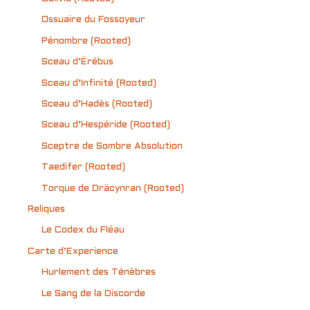
Ossuaire du Fossoyeur
Pénombre (Rooted)
Sceau d’Érébus
Sceau d’Infinité (Rooted)
Sceau d’Hadès (Rooted)
Sceau d’Hespéride (Rooted)
Sceptre de Sombre Absolution
Taedifer (Rooted)
Torque de Dräcynran (Rooted)
Reliques
Le Codex du Fléau
Carte d’Experience
Hurlement des Ténèbres
Le Sang de la Discorde