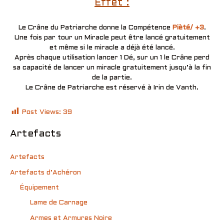
Effet :
Le Crâne du Patriarche donne la Compétence
Pièté/ +3
.
Une fois par tour un Miracle peut être lancé gratuitement
et même si le miracle a déjà été lancé.
Après chaque utilisation lancer 1 Dé, sur un 1 le Crâne perd
sa capacité de lancer un miracle gratuitement jusqu’à la fin
de la partie.
Le Crâne de Patriarche est réservé à Irin de Vanth.
Post Views:
39
Artefacts
Artefacts
Artefacts d’Achéron
Équipement
Lame de Carnage
Armes et Armures Noire