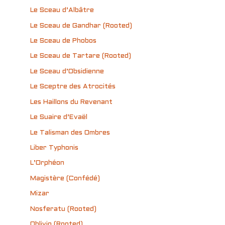
Le Sceau d’Albâtre
Le Sceau de Gandhar (Rooted)
Le Sceau de Phobos
Le Sceau de Tartare (Rooted)
Le Sceau d’Obsidienne
Le Sceptre des Atrocités
Les Haillons du Revenant
Le Suaire d’Evaël
Le Talisman des Ombres
Liber Typhonis
L’Orphéon
Magistère (Confédé)
Mizar
Nosferatu (Rooted)
Oblivio (Rooted)