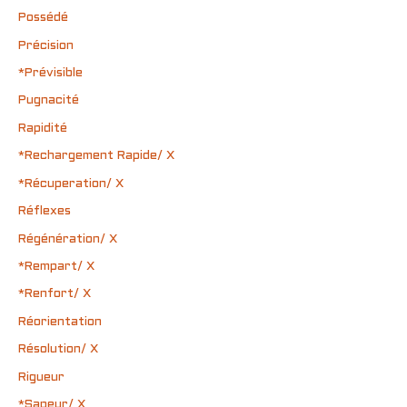
Possédé
Précision
*Prévisible
Pugnacité
Rapidité
*Rechargement Rapide/ X
*Récuperation/ X
Réflexes
Régénération/ X
*Rempart/ X
*Renfort/ X
Réorientation
Résolution/ X
Rigueur
*Sapeur/ X