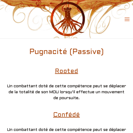
Skip
to
content
Ma
Me
Pugnacité (Passive)
Rooted
Un combattant doté de cette compétence peut se déplacer
de la totalité de son MOU lorsqu’il effectue un mouvement
de poursuite.
Confédé
Un combattant doté de cette compétence peut se déplacer