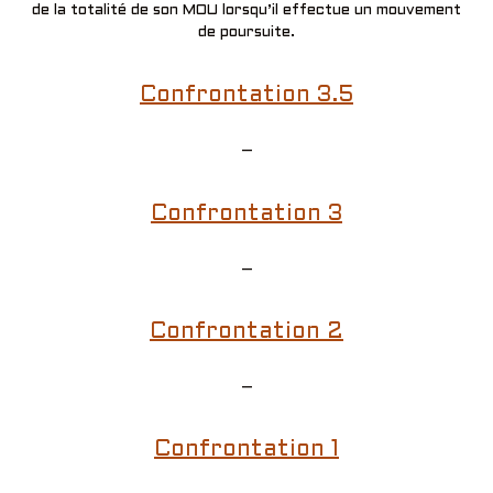
de la totalité de son MOU lorsqu’il effectue un mouvement
de poursuite.
Confrontation 3.5
–
Confrontation 3
–
Confrontation 2
–
Confrontation 1