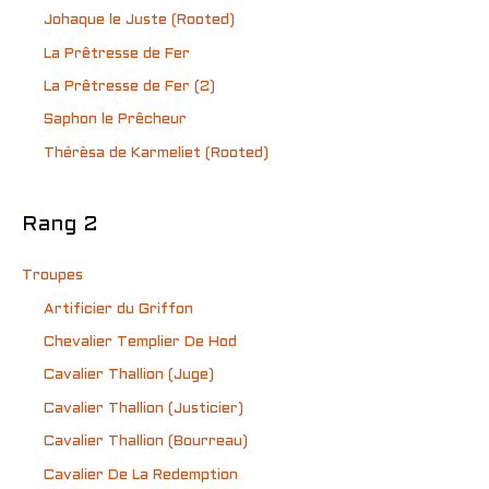
Johaque le Juste (Rooted)
La Prêtresse de Fer
La Prêtresse de Fer (2)
Saphon le Prêcheur
Thérèsa de Karmeliet (Rooted)
Rang 2
Troupes
Artificier du Griffon
Chevalier Templier De Hod
Cavalier Thallion (Juge)
Cavalier Thallion (Justicier)
Cavalier Thallion (Bourreau)
Cavalier De La Redemption