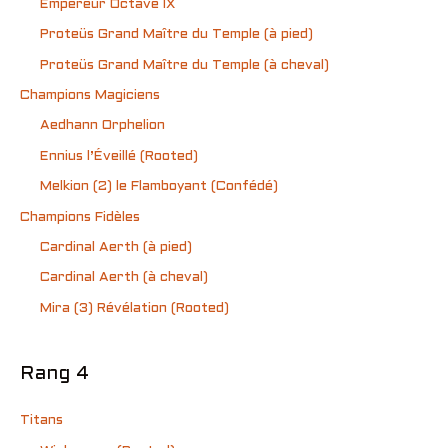
Empereur Octave IX
Proteüs Grand Maître du Temple (à pied)
Proteüs Grand Maître du Temple (à cheval)
Champions Magiciens
Aedhann Orphelion
Ennius l’Éveillé (Rooted)
Melkion (2) le Flamboyant (Confédé)
Champions Fidèles
Cardinal Aerth (à pied)
Cardinal Aerth (à cheval)
Mira (3) Révélation (Rooted)
Rang 4
Titans