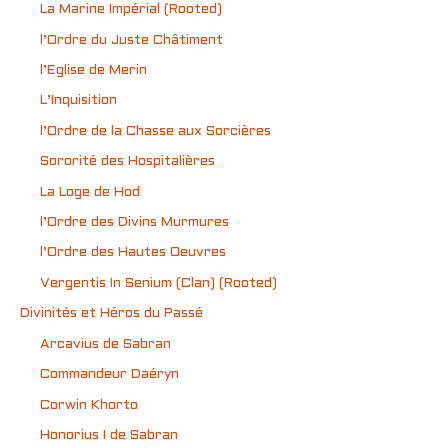
La Marine Impérial (Rooted)
l’Ordre du Juste Châtiment
l’Eglise de Merin
L’Inquisition
l’Ordre de la Chasse aux Sorcières
Sororité des Hospitalières
La Loge de Hod
l’Ordre des Divins Murmures
l’Ordre des Hautes Oeuvres
Vergentis In Senium (Clan) (Rooted)
Divinités et Héros du Passé
Arcavius de Sabran
Commandeur Daéryn
Corwin Khorto
Honorius I de Sabran