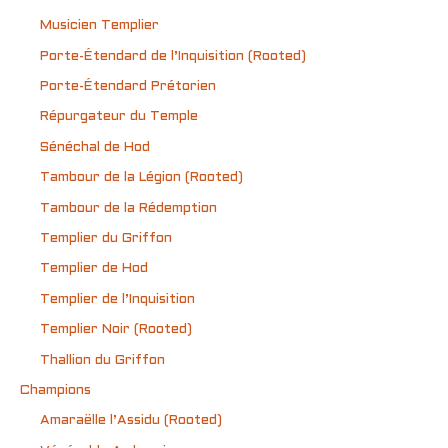
Musicien Templier
Porte-Étendard de l’Inquisition (Rooted)
Porte-Étendard Prétorien
Répurgateur du Temple
Sénéchal de Hod
Tambour de la Légion (Rooted)
Tambour de la Rédemption
Templier du Griffon
Templier de Hod
Templier de l’Inquisition
Templier Noir (Rooted)
Thallion du Griffon
Champions
Amaraëlle l’Assidu (Rooted)