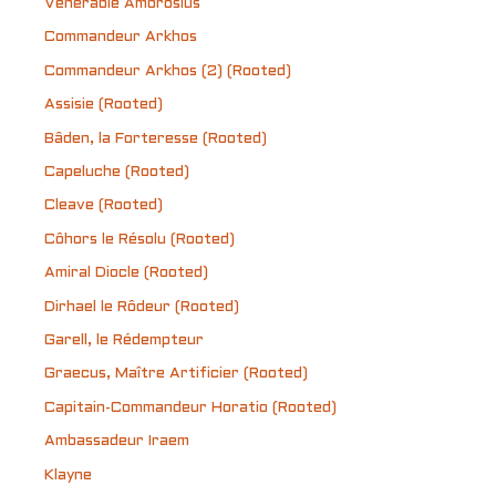
Vénérable Ambrosius
Commandeur Arkhos
Commandeur Arkhos (2) (Rooted)
Assisie (Rooted)
Bâden, la Forteresse (Rooted)
Capeluche (Rooted)
Cleave (Rooted)
Côhors le Résolu (Rooted)
Amiral Diocle (Rooted)
Dirhael le Rôdeur (Rooted)
Garell, le Rédempteur
Graecus, Maître Artificier (Rooted)
Capitain-Commandeur Horatio (Rooted)
Ambassadeur Iraem
Klayne