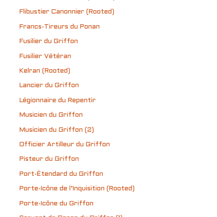
Flibustier Canonnier (Rooted)
Francs-Tireurs du Ponan
Fusilier du Griffon
Fusilier Vétéran
Kelran (Rooted)
Lancier du Griffon
Légionnaire du Repentir
Musicien du Griffon
Musicien du Griffon (2)
Officier Artilleur du Griffon
Pisteur du Griffon
Port-Étendard du Griffon
Porte-Icône de l’Inquisition (Rooted)
Porte-Icône du Griffon