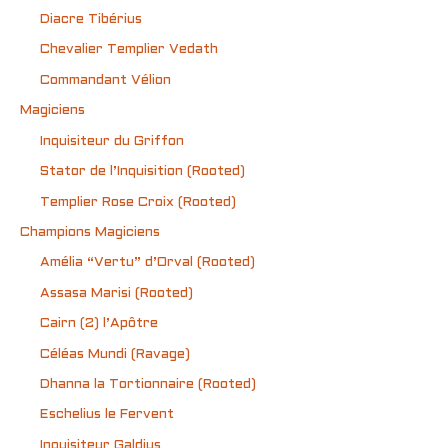
Diacre Tibérius
Chevalier Templier Vedath
Commandant Vélion
Magiciens
Inquisiteur du Griffon
Stator de l’Inquisition (Rooted)
Templier Rose Croix (Rooted)
Champions Magiciens
Amélia “Vertu” d’Orval (Rooted)
Assasa Marisi (Rooted)
Cairn (2) l’Apôtre
Céléas Mundi (Ravage)
Dhanna la Tortionnaire (Rooted)
Eschelius le Fervent
Inquisiteur Galdius