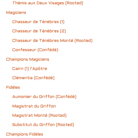
Thémis aux Deux Visages (Rooted)
Magiciens
Chasseur de Ténèbres (1)
Chasseur de Ténèbres (2)
Chasseur de Ténèbres Monté (Rooted)
Confesseur (Confédé)
Champions Magiciens
Cairn (1) l’Apôtre
Clémentia (Confédé)
Fidèles
Aumonier du Griffon (Confédé)
Magistrat du Griffon
Magistrat Monté (Rooted)
Substitut du Griffon (Rooted)
Champions Fidèles