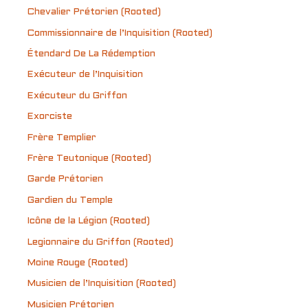
Chevalier Prétorien (Rooted)
Commissionnaire de l’Inquisition (Rooted)
Étendard De La Rédemption
Exécuteur de l’Inquisition
Exécuteur du Griffon
Exorciste
Frère Templier
Frère Teutonique (Rooted)
Garde Prétorien
Gardien du Temple
Icône de la Légion (Rooted)
Legionnaire du Griffon (Rooted)
Moine Rouge (Rooted)
Musicien de l’Inquisition (Rooted)
Musicien Prétorien