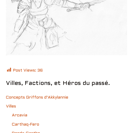
Post Views:
36
Villes, Factions, et Héros du passé.
Concepts Griffons d’Akkylannie
Villes
Arcavia
Carthaq-Fero