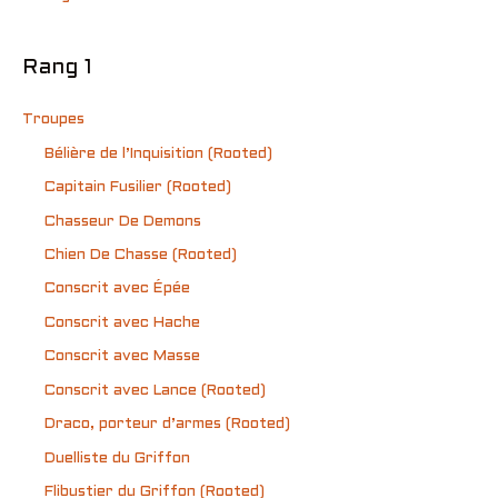
Rang 1
Troupes
Bélière de l’Inquisition (Rooted)
Capitain Fusilier (Rooted)
Chasseur De Demons
Chien De Chasse (Rooted)
Conscrit avec Épée
Conscrit avec Hache
Conscrit avec Masse
Conscrit avec Lance (Rooted)
Draco, porteur d’armes (Rooted)
Duelliste du Griffon
Flibustier du Griffon (Rooted)