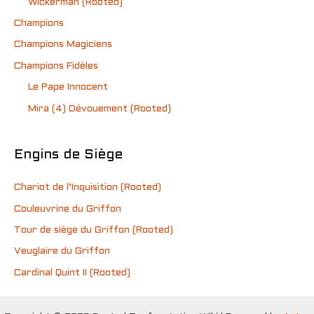
Wickerman (Rooted)
Champions
Champions Magiciens
Champions Fidèles
Le Pape Innocent
Mira (4) Dévouement (Rooted)
Engins de Siège
Chariot de l’Inquisition (Rooted)
Couleuvrine du Griffon
Tour de siège du Griffon (Rooted)
Veuglaire du Griffon
Cardinal Quint II (Rooted)