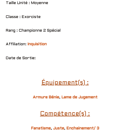
Taille Unité : Moyenne
Classe : Exorciste
Rang : Championne 2 Spécial
Affiliation:
Inquisition
Date de Sortie:
Équipement(s) :
Armure Bénie
,
Lame de Jugement
Compétence(s) :
Fanatisme
,
Juste
,
Enchainement/ 3