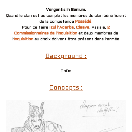
Vergentis In Senium.
Quand le clan est au complet les membres du clan bénéficient
de la compétence
Possédé
.
Pour ce faire
Izul l’Acerbe
,
Cleave
, Assisie,
2
Commissionnaires de l’Inquisition
et deux membres de
l’
Inquisition
au choix doivent être présent dans l’armée.
Background :
ToDo
Concepts :