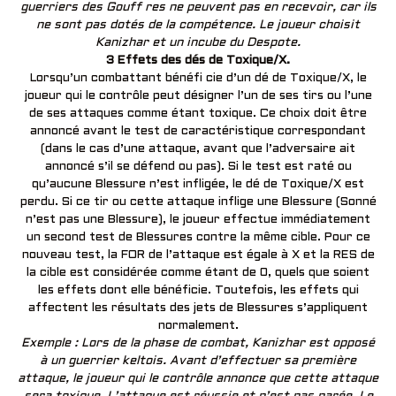
guerriers des Gouff res ne peuvent pas en recevoir, car ils
ne sont pas dotés de la compétence. Le joueur choisit
Kanizhar et un incube du Despote.
3 Effets des dés de Toxique/X.
Lorsqu’un combattant bénéfi cie d’un dé de Toxique/X, le
joueur qui le contrôle peut désigner l’un de ses tirs ou l’une
de ses attaques comme étant toxique. Ce choix doit être
annoncé avant le test de caractéristique correspondant
(dans le cas d’une attaque, avant que l’adversaire ait
annoncé s’il se défend ou pas). Si le test est raté ou
qu’aucune Blessure n’est infligée, le dé de Toxique/X est
perdu. Si ce tir ou cette attaque inflige une Blessure (Sonné
n’est pas une Blessure), le joueur effectue immédiatement
un second test de Blessures contre la même cible. Pour ce
nouveau test, la FOR de l’attaque est égale à X et la RES de
la cible est considérée comme étant de 0, quels que soient
les effets dont elle bénéficie. Toutefois, les effets qui
affectent les résultats des jets de Blessures s’appliquent
normalement.
Exemple : Lors de la phase de combat, Kanizhar est opposé
à un guerrier keltois. Avant d’effectuer sa première
attaque, le joueur qui le contrôle annonce que cette attaque