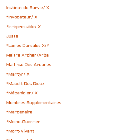
Instinct de Survie/ X
*Invocateur/ X
*Irrépressible/ X
Juste
*Lames Dorsales X/Y
Maitre Archer/Arba
Maitrise Des Arcanes
*Martyr/ X
*Maudit Des Dieux
*Mécanicien/ X
Membres Supplémentaires
*Mercenaire
*Moine-Guerrier
*Mort-Vivant