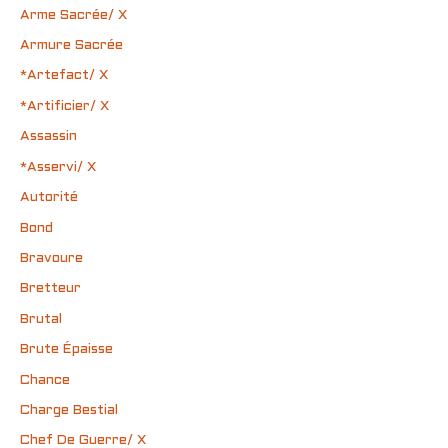
Arme Sacrée/ X
Armure Sacrée
*Artefact/ X
*Artificier/ X
Assassin
*Asservi/ X
Autorité
Bond
Bravoure
Bretteur
Brutal
Brute Épaisse
Chance
Charge Bestial
Chef De Guerre/ X