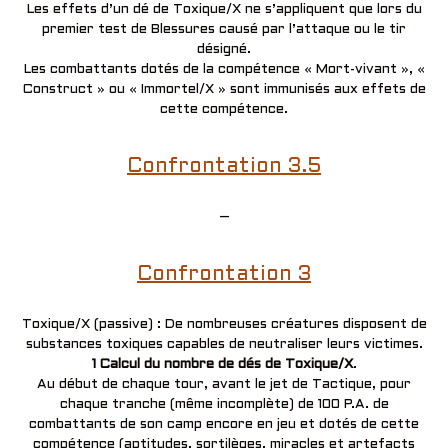
Les effets d’un dé de Toxique/X ne s’appliquent que lors du
premier test de Blessures causé par l’attaque ou le tir
désigné.
Les combattants dotés de la compétence « Mort-vivant », «
Construct » ou « Immortel/X » sont immunisés aux effets de
cette compétence.
Confrontation 3.5
–
Confrontation 3
Toxique/X (passive) : De nombreuses créatures disposent de
substances toxiques capables de neutraliser leurs victimes.
1 Calcul du nombre de dés de Toxique/X
.
Au début de chaque tour, avant le jet de Tactique, pour
chaque tranche (même incomplète) de 100 P.A. de
combattants de son camp encore en jeu et dotés de cette
compétence (aptitudes, sortilèges, miracles et artefacts