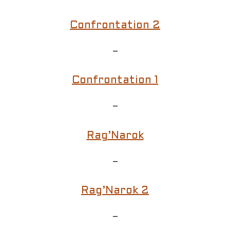
Confrontation 2
–
Confrontation 1
–
Rag’Narok
–
Rag’Narok 2
–