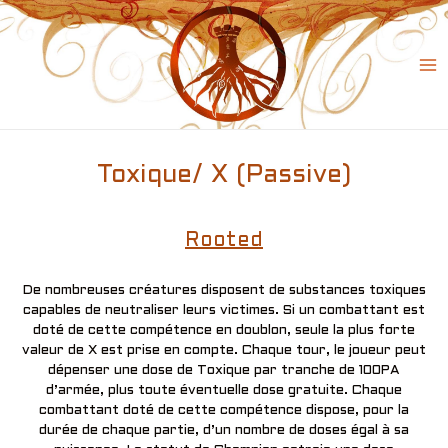
Skip
to
content
Ma
Me
Toxique/ X (Passive)
Rooted
De nombreuses créatures disposent de substances toxiques
capables de neutraliser leurs victimes. Si un combattant est
doté de cette compétence en doublon, seule la plus forte
valeur de X est prise en compte. Chaque tour, le joueur peut
dépenser une dose de Toxique par tranche de 100PA
d’armée, plus toute éventuelle dose gratuite. Chaque
combattant doté de cette compétence dispose, pour la
durée de chaque partie, d’un nombre de doses égal à sa