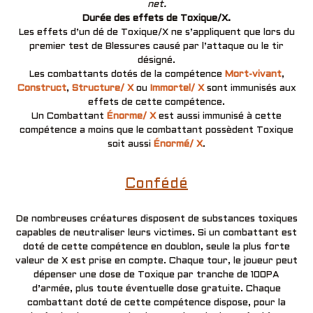
net.
Durée des effets de Toxique/X.
Les effets d’un dé de Toxique/X ne s’appliquent que lors du
premier test de Blessures causé par l’attaque ou le tir
désigné.
Les combattants dotés de la compétence
Mort-vivant
,
Construct
,
Structure/ X
ou
Immortel/ X
sont immunisés aux
effets de cette compétence.
Un Combattant
Énorme/ X
est aussi immunisé à cette
compétence a moins que le combattant possèdent Toxique
soit aussi
Énormé/ X
.
Confédé
De nombreuses créatures disposent de substances toxiques
capables de neutraliser leurs victimes. Si un combattant est
doté de cette compétence en doublon, seule la plus forte
valeur de X est prise en compte. Chaque tour, le joueur peut
dépenser une dose de Toxique par tranche de 100PA
d’armée, plus toute éventuelle dose gratuite. Chaque
combattant doté de cette compétence dispose, pour la