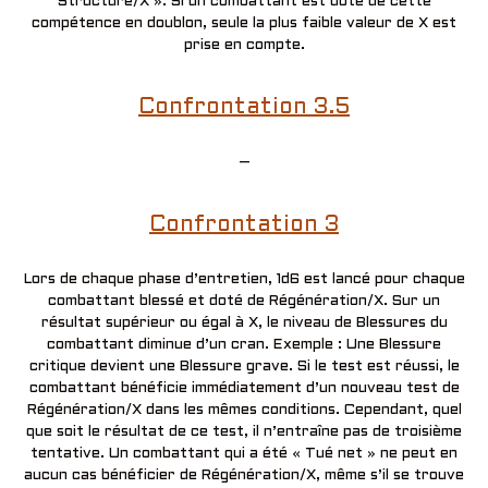
Structure/X ». Si un combattant est doté de cette
compétence en doublon, seule la plus faible valeur de X est
prise en compte.
Confrontation 3.5
–
Confrontation 3
Lors de chaque phase d’entretien, 1d6 est lancé pour chaque
combattant blessé et doté de Régénération/X. Sur un
résultat supérieur ou égal à X, le niveau de Blessures du
combattant diminue d’un cran. Exemple : Une Blessure
critique devient une Blessure grave. Si le test est réussi, le
combattant bénéficie immédiatement d’un nouveau test de
Régénération/X dans les mêmes conditions. Cependant, quel
que soit le résultat de ce test, il n’entraîne pas de troisième
tentative. Un combattant qui a été « Tué net » ne peut en
aucun cas bénéficier de Régénération/X, même s’il se trouve