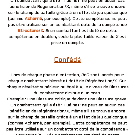
Un combattant qui a été ‘ Tué net’ ne peut en aucun cas
bénéficier de Régénération/X, même s’il se trouve encore
sur le champ de bataille grâce à un effet de jeu quelconque
(comme
Acharné
, par exemple). Cette compétence ne peut
pas être utilisée sur un combattant doté de la compétence
Structure/X
. Si un combattant est doté de cette
compétence en doublon, seule la plus faible valeur de X est
prise en compte.
Confédé
Lors de chaque phase d’entretien, 2d6 sont lancés pour
chaque combattant blessé et doté de Régénération/X. Sur
chaque résultat supérieur ou égal à X, le niveau de Blessures
du combattant diminue d’un cran.
Exemple : Une Blessure critique devient une Blessure grave.
Un combattant qui a été ‘ Tué net’ ne peut en aucun cas
bénéficier de Régénération/X, même s’il se trouve encore
sur le champ de bataille grâce à un effet de jeu quelconque
(comme Acharné, par exemple). Cette compétence ne peut
pas être utilisée sur un combattant doté de la compétence «