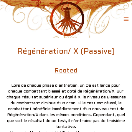
Skip
to
content
Ma
Me
Régénération/ X (Passive)
Rooted
Lors de chaque phase d’entretien, un Dé est lancé pour
chaque combattant blessé et doté de Régénération/X. Sur
chaque résultat supérieur ou égal à X, le niveau de Blessures
du combattant diminue d’un cran. Si le test est réussi, le
combattant bénéficie immédiatement d’un nouveau test de
Régénération/X dans les mêmes conditions. Cependant, quel
que soit le résultat de ce test, il n’entraîne pas de troisième
tentative.