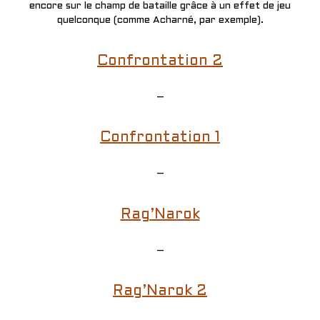
encore sur le champ de bataille grâce à un effet de jeu
quelconque (comme Acharné, par exemple).
Confrontation 2
–
Confrontation 1
–
Rag’Narok
–
Rag’Narok 2