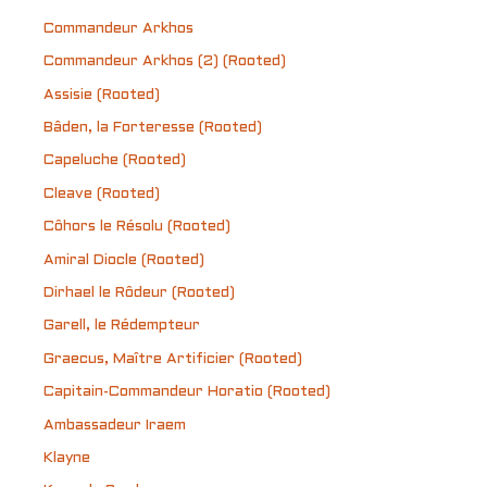
Commandeur Arkhos
Commandeur Arkhos (2) (Rooted)
Assisie (Rooted)
Bâden, la Forteresse (Rooted)
Capeluche (Rooted)
Cleave (Rooted)
Côhors le Résolu (Rooted)
Amiral Diocle (Rooted)
Dirhael le Rôdeur (Rooted)
Garell, le Rédempteur
Graecus, Maître Artificier (Rooted)
Capitain-Commandeur Horatio (Rooted)
Ambassadeur Iraem
Klayne