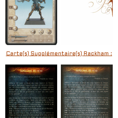
Carte(s) Supplémentaire(s) Rackham :