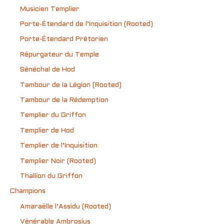
Musicien Templier
Porte-Étendard de l’Inquisition (Rooted)
Porte-Étendard Prétorien
Répurgateur du Temple
Sénéchal de Hod
Tambour de la Légion (Rooted)
Tambour de la Rédemption
Templier du Griffon
Templier de Hod
Templier de l’Inquisition
Templier Noir (Rooted)
Thallion du Griffon
Champions
Amaraëlle l’Assidu (Rooted)
Vénérable Ambrosius