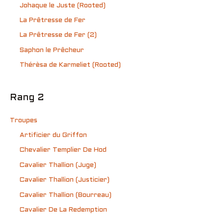
Johaque le Juste (Rooted)
La Prêtresse de Fer
La Prêtresse de Fer (2)
Saphon le Prêcheur
Thérèsa de Karmeliet (Rooted)
Rang 2
Troupes
Artificier du Griffon
Chevalier Templier De Hod
Cavalier Thallion (Juge)
Cavalier Thallion (Justicier)
Cavalier Thallion (Bourreau)
Cavalier De La Redemption