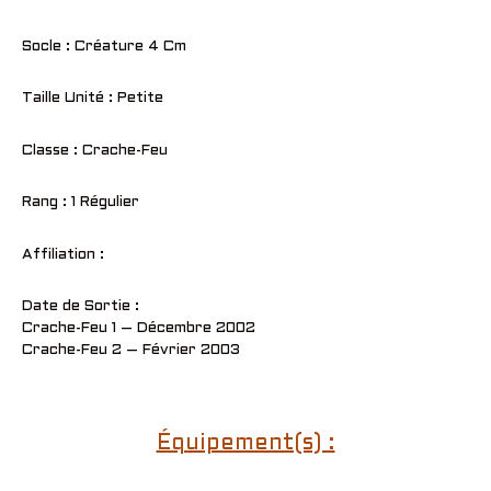
Socle : Créature 4 Cm
Taille Unité : Petite
Classe : Crache-Feu
Rang : 1 Régulier
Affiliation :
Date de Sortie :
Crache-Feu 1 – Décembre 2002
Crache-Feu 2 – Février 2003
Équipement(s) :