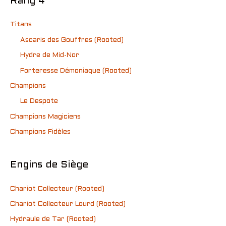
Rang 4
Titans
Ascaris des Gouffres (Rooted)
Hydre de Mid-Nor
Forteresse Démoniaque (Rooted)
Champions
Le Despote
Champions Magiciens
Champions Fidèles
Engins de Siège
Chariot Collecteur (Rooted)
Chariot Collecteur Lourd (Rooted)
Hydraule de Tar (Rooted)