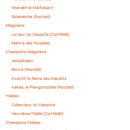
Nilarakh le Malfaisant
Salamèche (Rooted)
Magiciens
Licteur du Despote (Confédé)
Maître des Poupées
Champions Magiciens
Akkadhalet
Bistre (Rooted)
Ezalyth la Reine des Maudits
Xakad, le Plangonophile (Rooted)
Fidèles
Collecteur du Despote
Neuvième Fidèle (Confédé)
Champions Fidèles