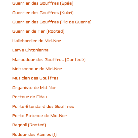
Guerrier des Gouffres (Épée)
Guerrier des Gouffres (Kukri)
Guerrier des Gouffres (Pic de Guerre)
Guerrier de Tar (Rooted)
Hallebardier de Mid-Nor
Larve Chtonienne
Maraudeur des Gouffres (Confédé)
Moissonneur de Mid-Nor
Musicien des Gouffres
Organiste de Mid-Nor
Porteur de Fléau
Porte-Étendard des Gouffres
Porte-Potence de Mid-Nor
Ragdoll (Rooted)
Rôdeur des Abîmes (1)