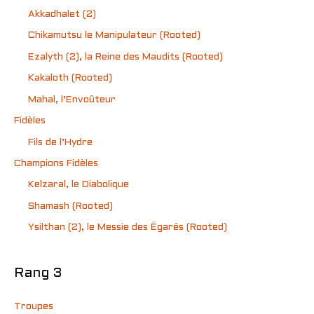
Akkadhalet (2)
Chikamutsu le Manipulateur (Rooted)
Ezalyth (2), la Reine des Maudits (Rooted)
Kakaloth (Rooted)
Mahal, l’Envoûteur
Fidèles
Fils de l’Hydre
Champions Fidèles
Kelzaral, le Diabolique
Shamash (Rooted)
Ysilthan (2), le Messie des Égarés (Rooted)
Rang 3
Troupes