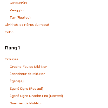
Sankunrûn
Vangghor
Tar (Rooted)
Divinités et Héros du Passé
ToDo
Rang 1
Troupes
Crache-Feu de Mid-Nor
Écorcheur de Mid-Nor
Égaré(e)
Égaré Ogre (Rooted)
Égaré Ogre Crache-Feu (Rooted)
Guerrier de Mid-Nor