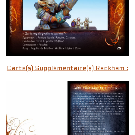
Carte(s) Supplémentaire(s) Rackham :