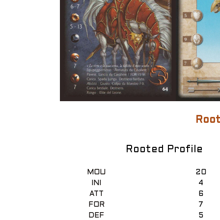
Root
Rooted Profile
MOU
20
INI
4
ATT
6
FOR
7
DEF
5