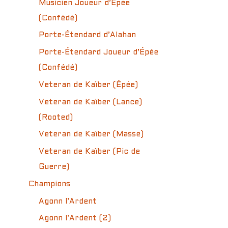
Musicien Joueur d’Épée
(Confédé)
Porte-Étendard d’Alahan
Porte-Étendard Joueur d’Épée
(Confédé)
Veteran de Kaïber (Épée)
Veteran de Kaïber (Lance)
(Rooted)
Veteran de Kaïber (Masse)
Veteran de Kaïber (Pic de
Guerre)
Champions
Agonn l’Ardent
Agonn l’Ardent (2)