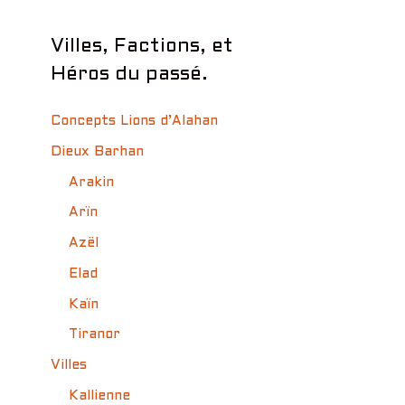
Villes, Factions, et
Héros du passé.
Concepts Lions d’Alahan
Dieux Barhan
Arakin
Arïn
Azël
Elad
Kaïn
Tiranor
Villes
Kallienne