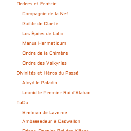
Ordres et Fratrie
Compagnie de la Nef
Guilde de Clarté
Les Épées de Lahn
Manus Hermeticum
Ordre de la Chimère
Ordre des Valkyries
Divinités et Héros du Passé
Alcyd le Paladin
Leonid le Premier Roi d’Alahan
ToDo
Brehnan de Laverne
Ambassadeur à Cadwallon