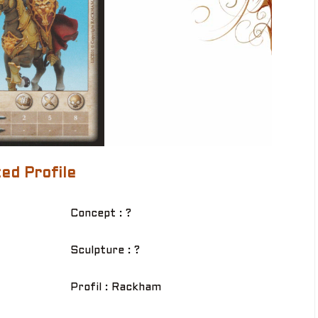
ed Profile
Concept : ?
Sculpture : ?
Profil : Rackham