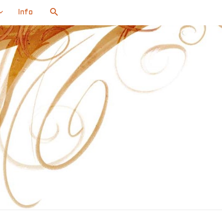
Search
Info