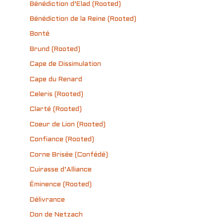
Bénédiction d’Elad (Rooted)
Bénédiction de la Reine (Rooted)
Bonté
Brund (Rooted)
Cape de Dissimulation
Cape du Renard
Celeris (Rooted)
Clarté (Rooted)
Coeur de Lion (Rooted)
Confiance (Rooted)
Corne Brisée (Confédé)
Cuirasse d’Alliance
Éminence (Rooted)
Délivrance
Don de Netzach