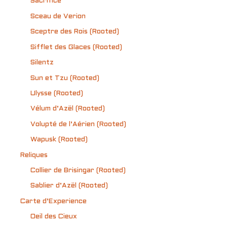
Sacrifice
Sceau de Verion
Sceptre des Rois (Rooted)
Sifflet des Glaces (Rooted)
Silentz
Sun et Tzu (Rooted)
Ulysse (Rooted)
Vélum d’Azël (Rooted)
Volupté de l’Aérien (Rooted)
Wapusk (Rooted)
Reliques
Collier de Brisingar (Rooted)
Sablier d’Azël (Rooted)
Carte d’Experience
Oeil des Cieux