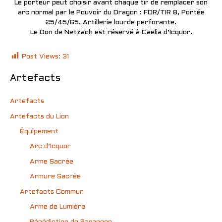
Le porteur peut choisir avant chaque tir de remplacer son
arc normal par le Pouvoir du Dragon : FOR/TIR 8, Portée
25/45/65, Artillerie lourde perforante.
Le Don de Netzach est réservé à Caelia d’Icquor.
Post Views:
31
Artefacts
Artefacts
Artefacts du Lion
Équipement
Arc d’Icquor
Arme Sacrée
Armure Sacrée
Artefacts Commun
Arme de Lumière