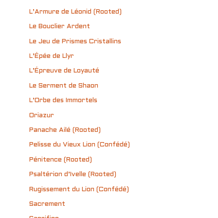
L’Armure de Léonid (Rooted)
Le Bouclier Ardent
Le Jeu de Prismes Cristallins
L’Épée de Llyr
L’Épreuve de Loyauté
Le Serment de Shaon
L’Orbe des Immortels
Oriazur
Panache Ailé (Rooted)
Pelisse du Vieux Lion (Confédé)
Pénitence (Rooted)
Psaltérion d’Ivelle (Rooted)
Rugissement du Lion (Confédé)
Sacrement