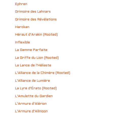
Ephren
Grimoire des Lahnars
Grimoire des Révélations
Harckan
Héraut d’Arakin (Rooted)
Inflexible
La Gemme Parfaite
La Griffe du Lion (Rooted)
La Lance de l’Héliaste
L’Alliance de la Chimère (Rooted)
L’Alliance de Lumière
La Lyre d’Érato (Rooted)
L’Amulette du Gardien
L’Armure d’Alérion
L’Armure d’Allmoon