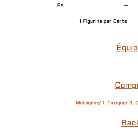
PA
—
1 Figurine par Carte
Équip
Compé
Mutagène/ 1
,
Toxique/ 2
,
C
Bac