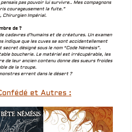
ne pensais pas pouvoir lui survivre.. Mes compagnons
ris courageusement la fuite.”
 Chirurgien Impérial.
mbre de ?
 de cadavres d’humains et de créatures. Un examen
s indique que les cuves se sont accidentellement
et secret désigné sous le nom “Code Némésis”.
table boucherie. Le matériel est irrécupérable, les
re de leur ancien contenu donne des sueurs froides
ble de la troupe.
monstres errent dans le désert ?
Confédé et Autres :