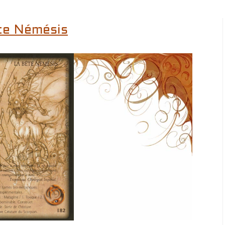
te Némésis