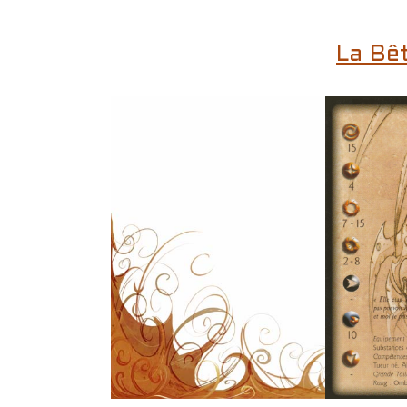
La Bê