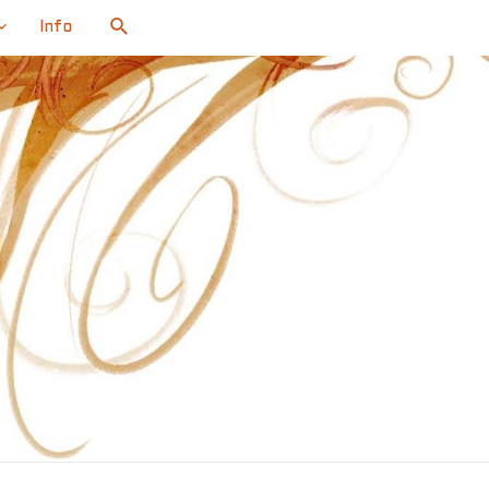
Search
Info