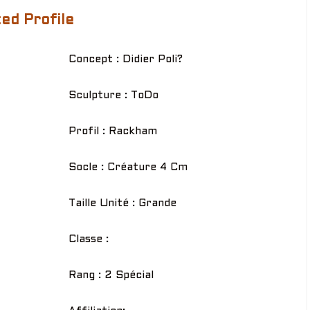
ed Profile
Concept : Didier Poli?
Sculpture : ToDo
Profil : Rackham
Socle : Créature 4 Cm
Taille Unité : Grande
Classe :
Rang : 2 Spécial