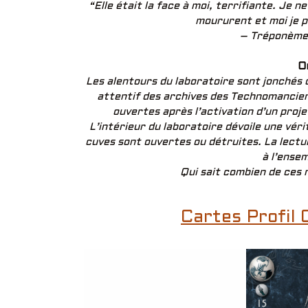
“Elle était la face à moi, terrifiante. Je 
moururent et moi je p
– Tréponème,
O
Les alentours du laboratoire sont jonchés
attentif des archives des Technomancien
ouvertes après l’activation d’un proj
L’intérieur du laboratoire dévoile une véri
cuves sont ouvertes ou détruites. La lectu
à l’ensem
Qui sait combien de ces 
Cartes Profil 