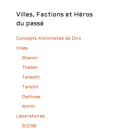
Villes, Factions et Héros
du passé
Concepts Alchimistes de Dirz
Villes
Shamir
Theben
Tenseth
Tarsith
Dethnes
Ishmir
Laboratoires
S.O.58