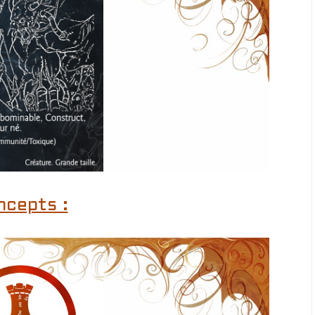
ncepts :