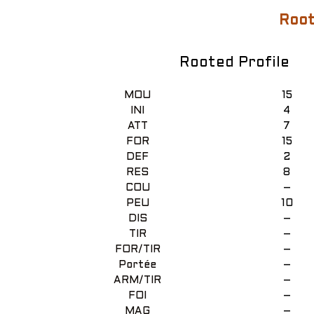
Root
Rooted Profile
MOU
15
INI
4
ATT
7
FOR
15
DEF
2
RES
8
COU
–
PEU
10
DIS
–
TIR
–
FOR/TIR
–
Portée
–
ARM/TIR
–
FOI
–
MAG
–