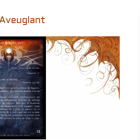
 Aveuglant