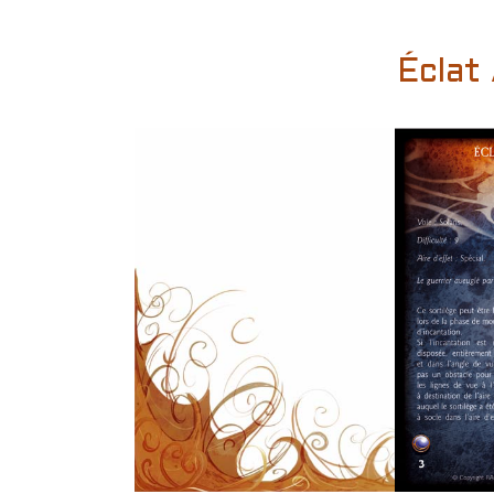
Éclat