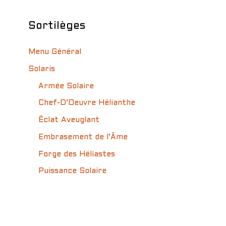
Sortilèges
Menu Général
Solaris
Armée Solaire
Chef-D’Oeuvre Hélianthe
Éclat Aveuglant
Embrasement de l’Âme
Forge des Héliastes
Puissance Solaire