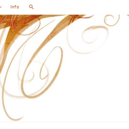
Search
Info