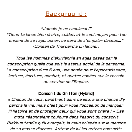
Background :
“Jamais je ne reculerai !”
“Tiens ta lance bien droite, soldat, et le seul moyen pour ton
ennemi de se rapprocher, ce sera de s’empaler dessus…”
-Conseil de Thurbard à un lancier.
Tous les hommes d’akkylannie en ages passe par la
conscription quelle que soit le status social de la personne.
La conscription dure 5 ans, une année pour l’apprentissage,
lecture, écriture, combat, et quatre années sur le terrain
au service de l’Empire.
Conscrit du Griffon (Hybrid)
« Chacun de vous, pénétrant dans ce lieu, a une chance d’y
perdre la vie, mais c’est pour vous l’occasion de marquer
l’Histoire et de protéger ceux qui vous sont chers ! » Ces
mots résonnaient toujours dans l’esprit du conscrit
Riekhus tandis qu’il avançait, la main crispée sur le manche
de sa masse d’armes. Autour de lui les autres conscrits