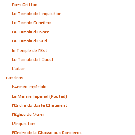
Fort Griffon
Le Temple de l’Inquisition
Le Temple Suprême
Le Temple du Nord
Le Temple du Sud
le Temple de l’Est
Le Temple de l’Ouest
Kaïber
Factions
l’Armée Impériale
La Marine Impérial (Rooted)
l’Ordre du Juste Châtiment
l’Eglise de Merin
L’Inquisition
l’Ordre de la Chasse aux Sorcières