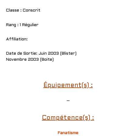
Classe : Conscrit
Rang : 1 Régulier
Affiliation:
Date de Sortie: Juin 2003 (Blister)
Novembre 2003 (Boite)
Équipement(s) :
–
Compétence(s) :
Fanatisme