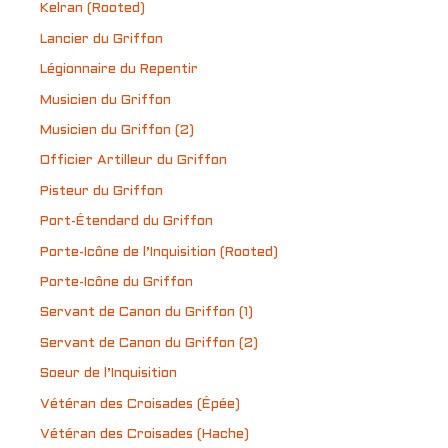
Kelran (Rooted)
Lancier du Griffon
Légionnaire du Repentir
Musicien du Griffon
Musicien du Griffon (2)
Officier Artilleur du Griffon
Pisteur du Griffon
Port-Étendard du Griffon
Porte-Icône de l’Inquisition (Rooted)
Porte-Icône du Griffon
Servant de Canon du Griffon (1)
Servant de Canon du Griffon (2)
Soeur de l’Inquisition
Vétéran des Croisades (Épée)
Vétéran des Croisades (Hache)