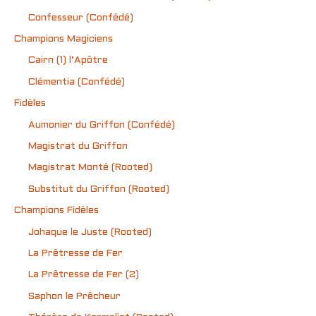
Confesseur (Confédé)
Champions Magiciens
Cairn (1) l’Apôtre
Clémentia (Confédé)
Fidèles
Aumonier du Griffon (Confédé)
Magistrat du Griffon
Magistrat Monté (Rooted)
Substitut du Griffon (Rooted)
Champions Fidèles
Johaque le Juste (Rooted)
La Prêtresse de Fer
La Prêtresse de Fer (2)
Saphon le Prêcheur