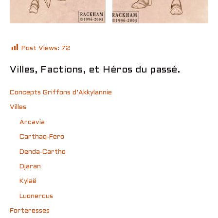
Post Views:
72
Villes, Factions, et Héros du passé.
Concepts Griffons d’Akkylannie
Villes
Arcavia
Carthaq-Fero
Denda-Cartho
Djaran
Kylaë
Luonercus
Forteresses