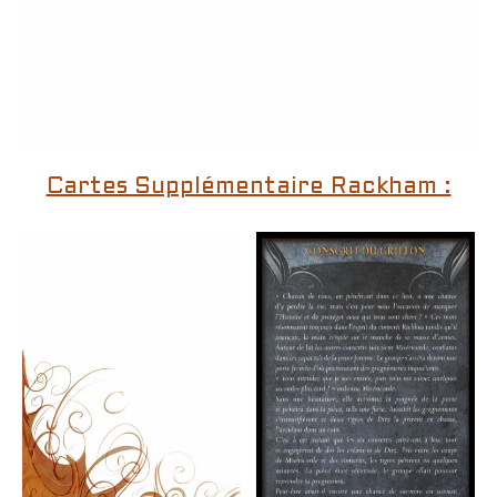
Cartes Supplémentaire Rackham :