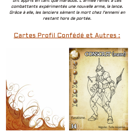
ont appris en tant que marauds. L’armée remet à ces
combattants expérimentés une nouvelle arme, la lance.
Grâce à elle, les lanciers sèment la mort chez l’ennemi en
restant hors de portée.
Cartes Profil Confédé et Autres :