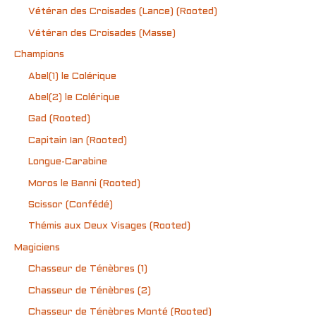
Vétéran des Croisades (Lance) (Rooted)
Vétéran des Croisades (Masse)
Champions
Abel(1) le Colérique
Abel(2) le Colérique
Gad (Rooted)
Capitain Ian (Rooted)
Longue-Carabine
Moros le Banni (Rooted)
Scissor (Confédé)
Thémis aux Deux Visages (Rooted)
Magiciens
Chasseur de Ténèbres (1)
Chasseur de Ténèbres (2)
Chasseur de Ténèbres Monté (Rooted)