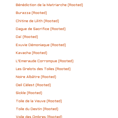
Bénédiction de la Matriarche (Rooted)
Burazza (Rooted)
Chitine de Lilith (Rooted)
Dague de Sacrifice (Rooted)
Daï (Rooted)
Exuvie Démoniaque (Rooted)
Kavacha (Rooted)
L’Emeraude Corrompue (Rooted)
Les Grelots des Toiles (Rooted)
Noire Albâtre (Rooted)
Oeil Célest (Rooted)
Sickle (Rooted)
Toile de la Veuve (Rooted)
Toile du Destin (Rooted)
Voile des Ombres (Rooted)