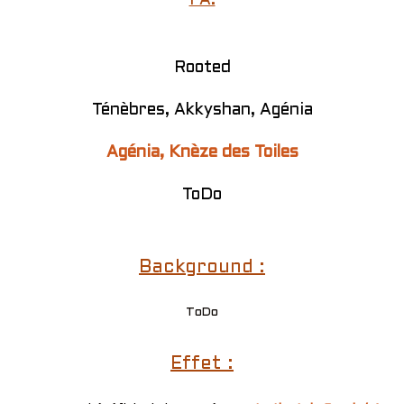
PA:
Rooted
Ténèbres, Akkyshan, Agénia
Agénia, Knèze des Toiles
ToDo
Background :
ToDo
Effet :