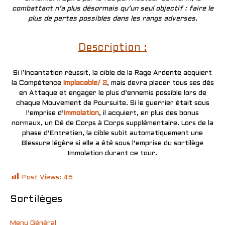
combattant n’a plus désormais qu’un seul objectif : faire le
plus de pertes possibles dans les rangs adverses.
Description :
Si l’Incantation réussit, la cible de la Rage Ardente acquiert
la Compétence
Implacable/ 2
, mais devra placer tous ses dés
en Attaque et engager le plus d’ennemis possible lors de
chaque Mouvement de Poursuite. Si le guerrier était sous
l’emprise d’
Immolation
, il acquiert, en plus des bonus
normaux, un Dé de Corps à Corps supplémentaire. Lors de la
phase d’Entretien, la cible subit automatiquement une
Blessure légère si elle a été sous l’emprise du sortilège
Immolation durant ce tour.
Post Views:
45
Sortilèges
Menu Général