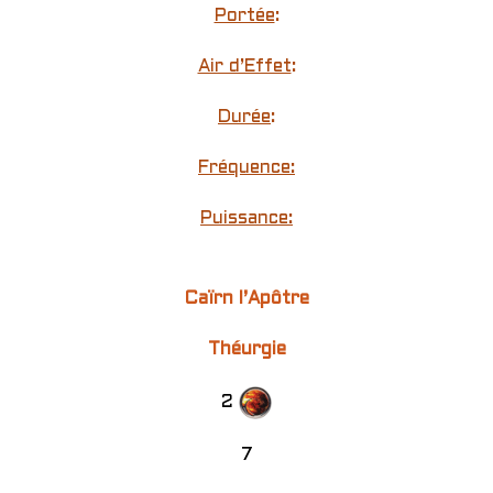
Portée
:
Air d’Effet
:
Durée
:
Fréquence:
Puissance:
Caïrn l’Apôtre
Théurgie
2
7