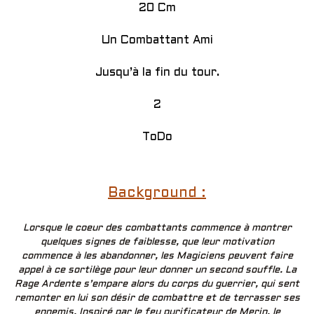
20 Cm
Un Combattant Ami
Jusqu’à la fin du tour.
2
ToDo
Background :
Lorsque le coeur des combattants commence à montrer
quelques signes de faiblesse, que leur motivation
commence à les abandonner, les Magiciens peuvent faire
appel à ce sortilège pour leur donner un second souffle. La
Rage Ardente s’empare alors du corps du guerrier, qui sent
remonter en lui son désir de combattre et de terrasser ses
ennemis. Inspiré par le feu purificateur de Merin, le