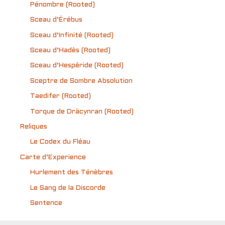
Pénombre (Rooted)
Sceau d’Érébus
Sceau d’Infinité (Rooted)
Sceau d’Hadès (Rooted)
Sceau d’Hespéride (Rooted)
Sceptre de Sombre Absolution
Taedifer (Rooted)
Torque de Dräcynran (Rooted)
Reliques
Le Codex du Fléau
Carte d’Experience
Hurlement des Ténèbres
Le Sang de la Discorde
Sentence