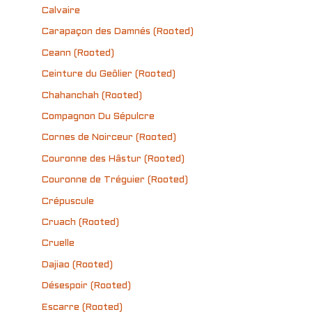
Calvaire
Carapaçon des Damnés (Rooted)
Ceann (Rooted)
Ceinture du Geôlier (Rooted)
Chahanchah (Rooted)
Compagnon Du Sépulcre
Cornes de Noirceur (Rooted)
Couronne des Hâstur (Rooted)
Couronne de Tréguier (Rooted)
Crépuscule
Cruach (Rooted)
Cruelle
Dajiao (Rooted)
Désespoir (Rooted)
Escarre (Rooted)