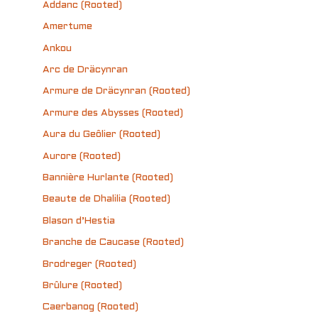
Addanc (Rooted)
Amertume
Ankou
Arc de Dräcynran
Armure de Dräcynran (Rooted)
Armure des Abysses (Rooted)
Aura du Geôlier (Rooted)
Aurore (Rooted)
Bannière Hurlante (Rooted)
Beaute de Dhalilia (Rooted)
Blason d’Hestia
Branche de Caucase (Rooted)
Brodreger (Rooted)
Brûlure (Rooted)
Caerbanog (Rooted)