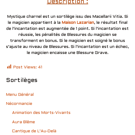
Description :
Mystique charnel est un sortilège issu des Macellarii Vitia. Si
le magicien appartient à la
Maison Lazarian
, le résultat final
de l’incantation est augmentée de 1 point. Si l’incantation est
réussie, les pénalités de Blessures du magicien se
transforment en bonus. Si le magicien est soigné le bonus
s’ajuste au niveau de Blessures. Si l’incantation est un échec,
le magicien encaisse une Blessure Grave.
Post Views:
41
Sortilèges
Menu Général
Nécormancie
Animation des Morts-Vivants
Aura Blême
Cantique de L’Au-Delà