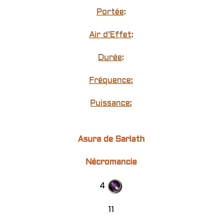
Portée
:
Air d’Effet
:
Durée
:
Fréquence:
Puissance:
Asura de Sarlath
Nécromancie
4
11