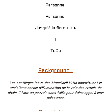
Personnel
Personnel
Jusqu’à la fin du jeu.
1
ToDo
Background :
Les sortilèges issus des Macellarii Vitia constituent le
troisième cercle d’illumination de la voie des rituels de
chair. Il faut un pouvoir sans faille pour faire appel à leur
puissance.