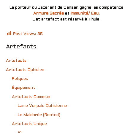
Le porteur du Jazerant de Canaan gagne les compétence
Armure Sacrée
et
Immunité/ Eau
.
Cet artefact est réservé à Thule.
Post Views:
36
Artefacts
Artefacts
Artefacts Ophidien
Reliques
Équipement
Artefacts Commun
Lame Vorpale Ophidienne
Le Maldorée (Rooted)
Artefacts Unique