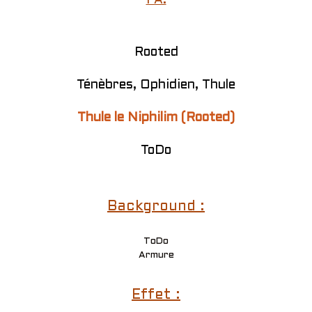
PA:
Rooted
Ténèbres, Ophidien, Thule
Thule le Niphilim (Rooted)
ToDo
Background :
ToDo
Armure
Effet :