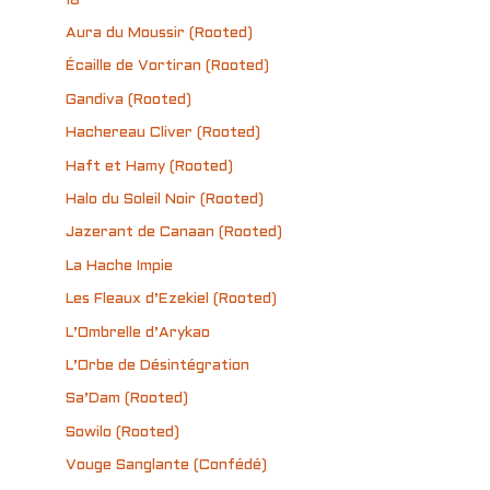
18
Aura du Moussir (Rooted)
Écaille de Vortiran (Rooted)
Gandiva (Rooted)
Hachereau Cliver (Rooted)
Haft et Hamy (Rooted)
Halo du Soleil Noir (Rooted)
Jazerant de Canaan (Rooted)
La Hache Impie
Les Fleaux d’Ezekiel (Rooted)
L’Ombrelle d’Arykao
L’Orbe de Désintégration
Sa’Dam (Rooted)
Sowilo (Rooted)
Vouge Sanglante (Confédé)