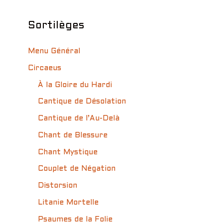
Sortilèges
Menu Général
Circaeus
À la Gloire du Hardi
Cantique de Désolation
Cantique de l’Au-Delà
Chant de Blessure
Chant Mystique
Couplet de Négation
Distorsion
Litanie Mortelle
Psaumes de la Folie