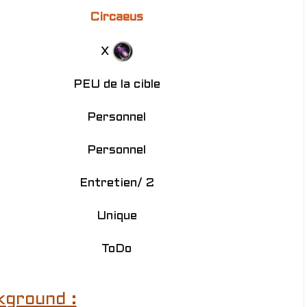
Circaeus
X
PEU de la cible
Personnel
Personnel
Entretien/ 2
Unique
ToDo
kground :