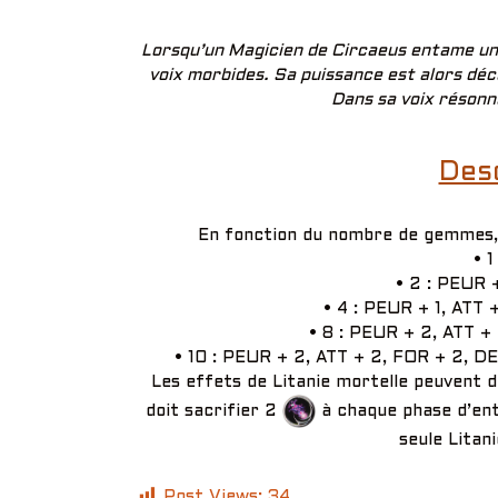
Lorsqu’un Magicien de Circaeus entame une 
voix morbides. Sa puissance est alors déc
Dans sa voix résonn
Desc
En fonction du nombre de gemmes, l
• 1
• 2 : PEUR +
• 4 : PEUR + 1, ATT +
• 8 : PEUR + 2, ATT +
• 10 : PEUR + 2, ATT + 2, FOR + 2, D
Les effets de Litanie mortelle peuvent du
doit sacrifier 2
à chaque phase d’ent
seule Litani
Post Views:
34