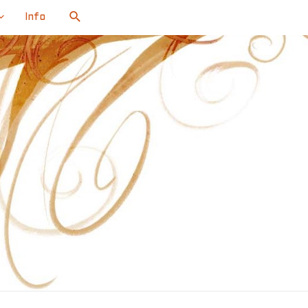
Search
Info