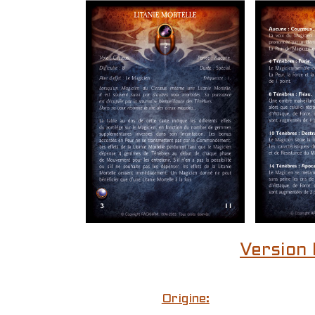
Version 
Origine: