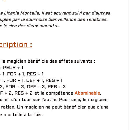
Litanie Mortelle, il est souvent suivi par d’autres
uplée par la sournoise bienveillance des Ténèbres.
e le rire des dieux maudits…
ription :
e magicien bénéficie des effets suivants :
 : PEUR + 1
 1, FOR + 1, RES + 1
 1, FOR + 1, DEF + 1, RES + 1
 2, FOR + 2, DEF + 2, RES + 2
EF + 2, RES + 2 et la compétence
Abominable
.
rer d’un tour sur l’autre. Pour cela, le magicien
retien. Un magicien ne peut bénéficier que d’une
e mortelle à la fois.