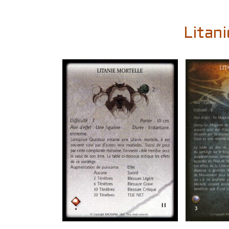
Litani