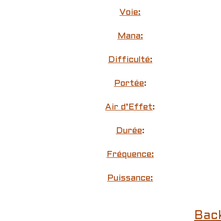
Voie:
Mana:
Difficulté:
Portée
:
Air d’Effet
:
Durée
:
Fréquence:
Puissance:
Bac